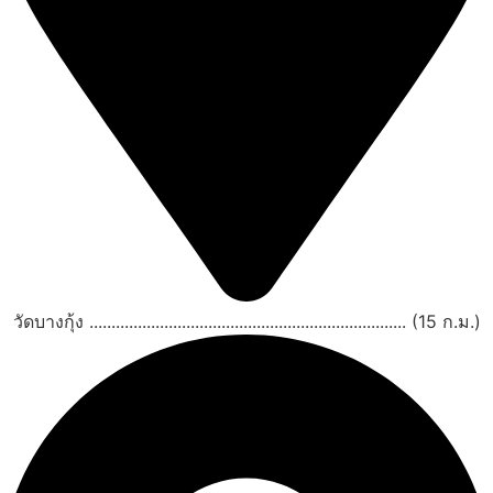
วัดบางกุ้ง ........................................................................ (15 ก.ม.)