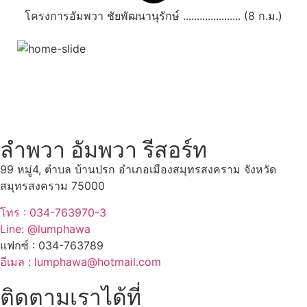
โครงการอัมพวา ชัยพัฒนานุรักษ์ ..................... (8 ก.ม.)
สถานที่ท่องเที่ยวรอบรีสอร์ท
"ตลาดน้ำอัมพวา"
ดูทั้งหมด
ลำพวา อัมพวา รีสอร์ท
99 หมู่4, ตำบล บ้านปรก อำเภอเมืองสมุทรสงคราม จังหวัด
สมุทรสงคราม 75000
โทร : 034-763970-3
Line: @lumphawa
แฟกซ์ : 034-763789
อีเมล : lumphawa@hotmail.com
ติดตามเราได้ที่