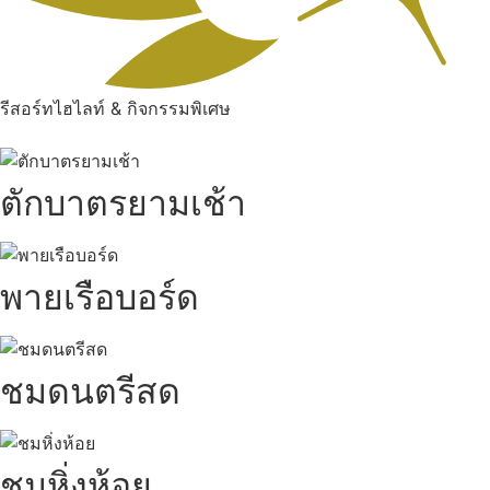
รีสอร์ทไฮไลท์ & กิจกรรมพิเศษ
ตักบาตรยามเช้า
พายเรือบอร์ด
ชมดนตรีสด
ชมหิ่งห้อย