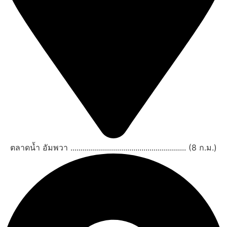
ตลาดน้ำ อัมพวา ......................................................... (8 ก.ม.)