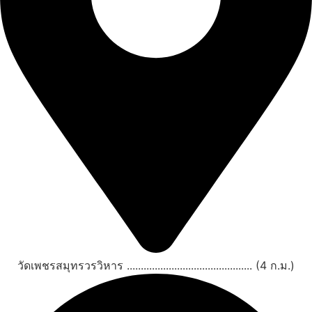
วัดเพชรสมุทรวรวิหาร ............................................. (4 ก.ม.)