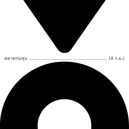
ตลาดร่มหุบ .................................................................... (4 ก.ม.)