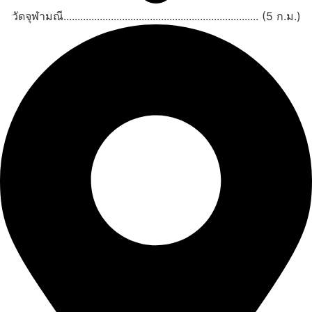
วัดจุฬามณี...................................................................... (5 ก.ม.)