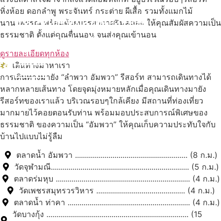
หิ่งห้อย ดอกลำพู พระจันทร์ กระต่าย ผีเสื้อ รวมทั้งแมกไม้
สถานที่ท่องเที่ยวรอบรีสอร์ท
นานาพรรณ พร้อมด้วยบรรยากาศริมคลอง ให้คุณสัมผัสความเป็น
ธรรมชาติ ตั้งแต่คุณตื่นนอน จนส่งคุณเข้านอน
นับหิ่งห้อย ร้อยลำพู ดูพระจันทร์
"ตลาดน้ำอัมพวา"
ดูรายละเอียดทุกห้อง
เดินทางมาหาเรา
ดูทั้งหมด
การเดินทางมายัง “ลำพวา อัมพวา” รีสอร์ท สามารถเดินทางได้
หลากหลายเส้นทาง โดยจุดมุ่งหมายหลักเมื่อคุณเดินทางมายัง
รีสอร์ทของเราแล้ว บริเวณรอบๆใกล้เคียง มีสถานที่ท่องเที่ยว
มากมายไว้คอยตอนรับท่าน พร้อมมอบประสบการณ์พิเศษของ
ธรรมชาติ ของความเป็น “อัมพวา” ให้คุณเก็บความประทับใจกับ
บ้านไปแบบไม่รู้ลืม
ตลาดน้ำ อัมพวา ......................................................... (8 ก.ม.)
วัดจุฬามณี...................................................................... (5 ก.ม.)
ตลาดร่มหุบ .................................................................... (4 ก.ม.)
วัดเพชรสมุทรวรวิหาร ............................................. (4 ก.ม.)
ตลาดน้ำ ท่าคา .............................................................. (4 ก.ม.)
วัดบางกุ้ง ........................................................................ (15