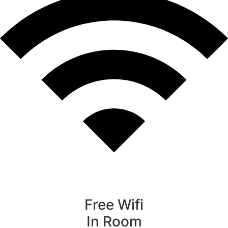
Free Wifi
In Room