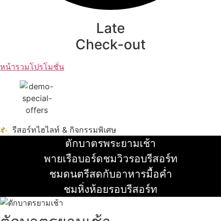
Late
Check-out
หน้ารวมโปรโมชั่น
รีสอร์ทไฮไลท์ & กิจกรรมพิเศษ
ตักบาตรพระยามเช้า
อ่านเพิ่ม
พายเรือบอร์ดชมวิวรอบรีสอร์ท
อ่านเพิ่ม
ชมดนตรีสดกับอาหารมื้อค่ำ
อ่านเพิ่ม
ชมหิ่งห้อยรอบรีสอร์ท
อ่านเพิ่ม