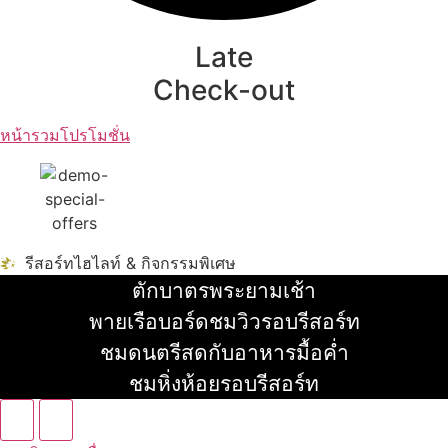
Late
Check-out
หน้ารวมโปรโมชั่น
รีสอร์ทไฮไลท์ & กิจกรรมพิเศษ
ตักบาตรพระยามเช้า
อ่านเพิ่ม
พายเรือบอร์ดชมวิวรอบรีสอร์ท
อ่านเพิ่ม
ชมดนตรีสดกับอาหารมื้อค่ำ
อ่านเพิ่ม
ชมหิ่งห้อยรอบรีสอร์ท
อ่านเพิ่ม