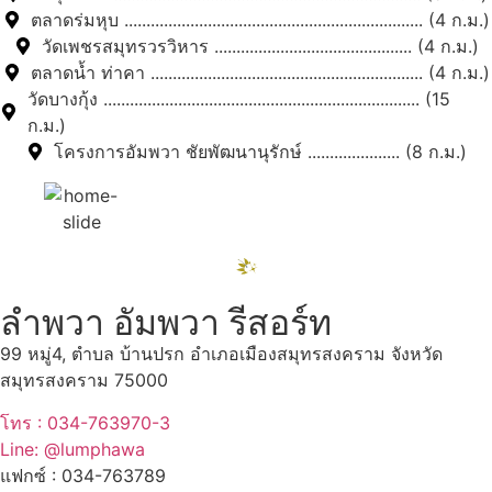
ตลาดร่มหุบ .................................................................... (4 ก.ม.)
วัดเพชรสมุทรวรวิหาร ............................................. (4 ก.ม.)
ตลาดน้ำ ท่าคา .............................................................. (4 ก.ม.)
วัดบางกุ้ง ........................................................................ (15
ก.ม.)
โครงการอัมพวา ชัยพัฒนานุรักษ์ ..................... (8 ก.ม.)
ลำพวา อัมพวา รีสอร์ท
99 หมู่4, ตำบล บ้านปรก อำเภอเมืองสมุทรสงคราม จังหวัด
สมุทรสงคราม 75000
โทร : 034-763970-3
Line: @lumphawa
แฟกซ์ : 034-763789