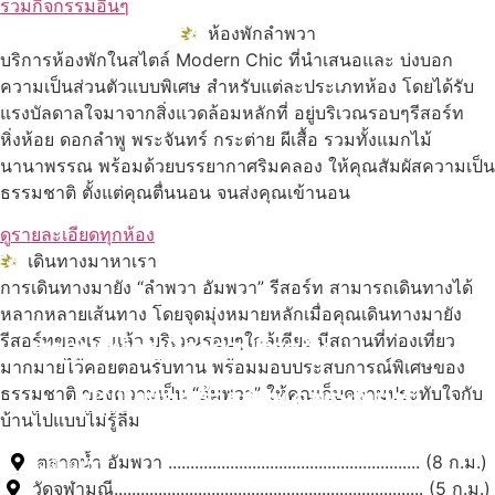
รวมกิจกรรมอื่นๆ
ห้องพักลำพวา
บริการห้องพักในสไตล์ Modern Chic ที่นำเสนอและ บ่งบอก
ความเป็นส่วนตัวแบบพิเศษ สำหรับแต่ละประเภทห้อง โดยได้รับ
แรงบัลดาลใจมาจากสิ่งแวดล้อมหลักที่ อยู่บริเวณรอบๆรีสอร์ท
หิ่งห้อย ดอกลำพู พระจันทร์ กระต่าย ผีเสื้อ รวมทั้งแมกไม้
นานาพรรณ พร้อมด้วยบรรยากาศริมคลอง ให้คุณสัมผัสความเป็น
ธรรมชาติ ตั้งแต่คุณตื่นนอน จนส่งคุณเข้านอน
ดูรายละเอียดทุกห้อง
เดินทางมาหาเรา
การเดินทางมายัง “ลำพวา อัมพวา” รีสอร์ท สามารถเดินทางได้
หลากหลายเส้นทาง โดยจุดมุ่งหมายหลักเมื่อคุณเดินทางมายัง
รีสอร์ทของเราแล้ว บริเวณรอบๆใกล้เคียง มีสถานที่ท่องเที่ยว
สถานที่ท่องเที่ยวรอบรีสอร์ท
มากมายไว้คอยตอนรับท่าน พร้อมมอบประสบการณ์พิเศษของ
ธรรมชาติ ของความเป็น “อัมพวา” ให้คุณเก็บความประทับใจกับ
นับหิ่งห้อย ร้อยลำพู ดูพระจันทร์
"ตลาดน้ำอัมพวา"
บ้านไปแบบไม่รู้ลืม
ตลาดน้ำ อัมพวา ......................................................... (8 ก.ม.)
ดูทั้งหมด
วัดจุฬามณี...................................................................... (5 ก.ม.)