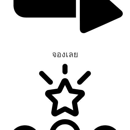
จองเลย