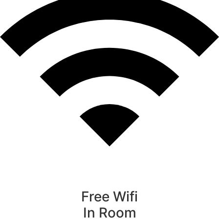
Free Wifi
In Room