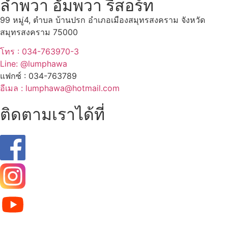
ลำพวา อัมพวา รีสอร์ท
99 หมู่4, ตำบล บ้านปรก อำเภอเมืองสมุทรสงคราม จังหวัด
สมุทรสงคราม 75000
โทร : 034-763970-3
Line: @lumphawa
แฟกซ์ : 034-763789
อีเมล : lumphawa@hotmail.com
ติดตามเราได้ที่