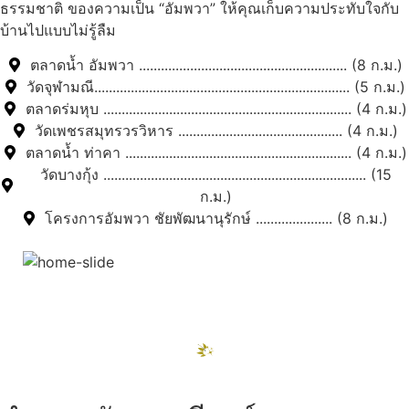
ธรรมชาติ ของความเป็น “อัมพวา” ให้คุณเก็บความประทับใจกับ
บ้านไปแบบไม่รู้ลืม
ตลาดน้ำ อัมพวา ......................................................... (8 ก.ม.)
วัดจุฬามณี...................................................................... (5 ก.ม.)
ตลาดร่มหุบ .................................................................... (4 ก.ม.)
วัดเพชรสมุทรวรวิหาร ............................................. (4 ก.ม.)
ตลาดน้ำ ท่าคา .............................................................. (4 ก.ม.)
วัดบางกุ้ง ........................................................................ (15
ก.ม.)
โครงการอัมพวา ชัยพัฒนานุรักษ์ ..................... (8 ก.ม.)
สถานที่ท่องเที่ยวรอบรีสอร์ท
"ตลาดน้ำอัมพวา"
ดูทั้งหมด