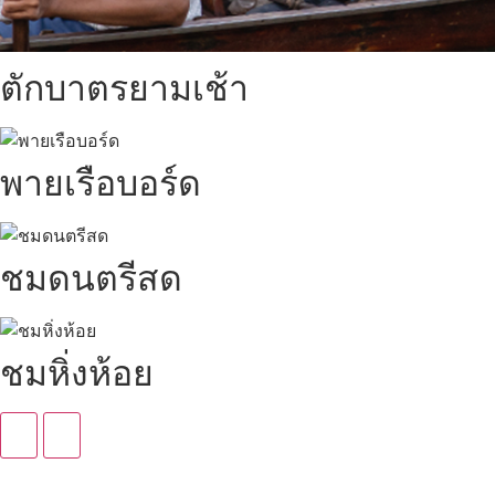
ตักบาตรยามเช้า
พายเรือบอร์ด
ชมดนตรีสด
ชมหิ่งห้อย