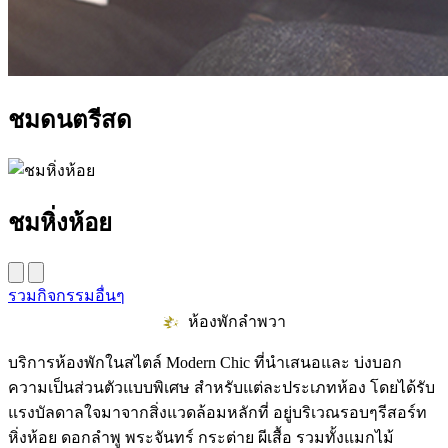
ชมดนตรีสด
ชมหิ่งห้อย
รวมกิจกรรมอื่นๆ
ห้องพักลำพวา
บริการห้องพักในสไตล์ Modern Chic ที่นำเสนอและ บ่งบอก
ความเป็นส่วนตัวแบบพิเศษ สำหรับแต่ละประเภทห้อง โดยได้รับ
แรงบัลดาลใจมาจากสิ่งแวดล้อมหลักที่ อยู่บริเวณรอบๆรีสอร์ท
หิ่งห้อย ดอกลำพู พระจันทร์ กระต่าย ผีเสื้อ รวมทั้งแมกไม้