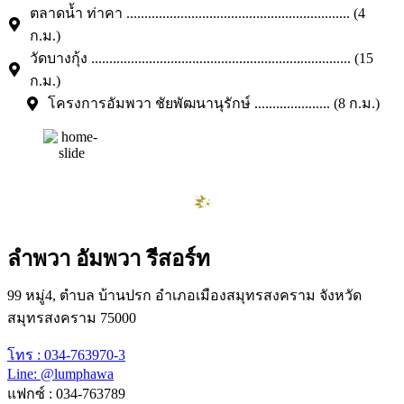
ตลาดน้ำ ท่าคา .............................................................. (4
ก.ม.)
วัดบางกุ้ง ........................................................................ (15
ก.ม.)
โครงการอัมพวา ชัยพัฒนานุรักษ์ ..................... (8 ก.ม.)
ลำพวา อัมพวา รีสอร์ท
99 หมู่4, ตำบล บ้านปรก อำเภอเมืองสมุทรสงคราม จังหวัด
สมุทรสงคราม 75000
โทร : 034-763970-3
Line: @lumphawa
แฟกซ์ : 034-763789