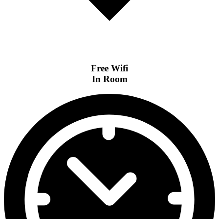
Free Wifi
In Room