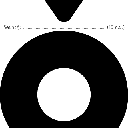
วัดบางกุ้ง ........................................................................ (15 ก.ม.)