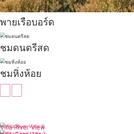
พายเรือบอร์ด
ชมดนตรีสด
ชมหิ่งห้อย
Villa River View