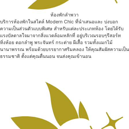
ห้องพักลำพวา
บริการห้องพักในสไตล์ Modern Chic ที่นำเสนอและ บ่งบอก
ความเป็นส่วนตัวแบบพิเศษ สำหรับแต่ละประเภทห้อง โดยได้รับ
แรงบัลดาลใจมาจากสิ่งแวดล้อมหลักที่ อยู่บริเวณรอบๆรีสอร์ท
หิ่งห้อย ดอกลำพู พระจันทร์ กระต่าย ผีเสื้อ รวมทั้งแมกไม้
นานาพรรณ พร้อมด้วยบรรยากาศริมคลอง ให้คุณสัมผัสความเป็น
ธรรมชาติ ตั้งแต่คุณตื่นนอน จนส่งคุณเข้านอน