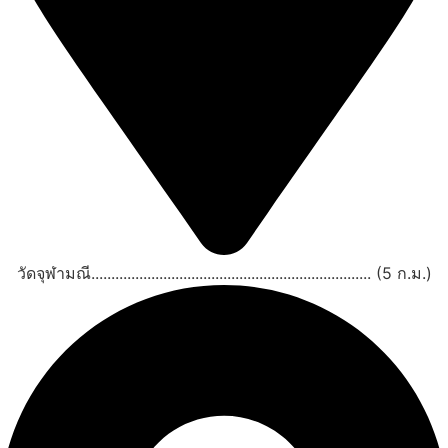
วัดจุฬามณี...................................................................... (5 ก.ม.)