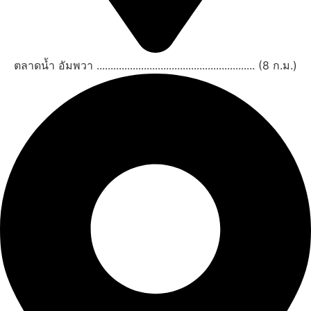
ตลาดน้ำ อัมพวา ......................................................... (8 ก.ม.)