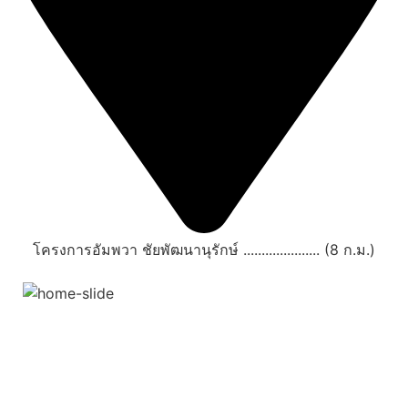
โครงการอัมพวา ชัยพัฒนานุรักษ์ ..................... (8 ก.ม.)
สถานที่ท่องเที่ยวรอบรีสอร์ท
"ตลาดน้ำอัมพวา"
ดูทั้งหมด