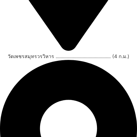
วัดเพชรสมุทรวรวิหาร ............................................. (4 ก.ม.)