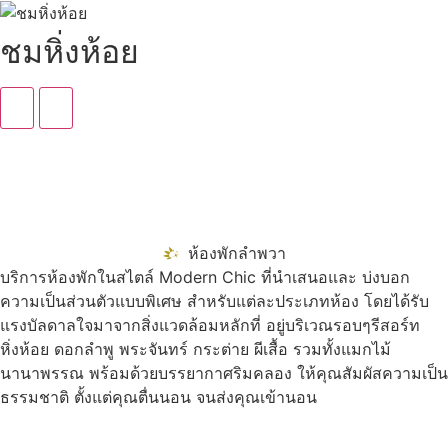
ชมหิ่งห้อย
ห้องพักลำพวา
บริการห้องพักในสไตล์ Modern Chic ที่นำเสนอและ บ่งบอก
ความเป็นส่วนตัวแบบพิเศษ สำหรับแต่ละประเภทห้อง โดยได้รับ
แรงบัลดาลใจมาจากสิ่งแวดล้อมหลักที่ อยู่บริเวณรอบๆรีสอร์ท
หิ่งห้อย ดอกลำพู พระจันทร์ กระต่าย ผีเสื้อ รวมทั้งแมกไม้
นานาพรรณ พร้อมด้วยบรรยากาศริมคลอง ให้คุณสัมผัสความเป็น
ธรรมชาติ ตั้งแต่คุณตื่นนอน จนส่งคุณเข้านอน