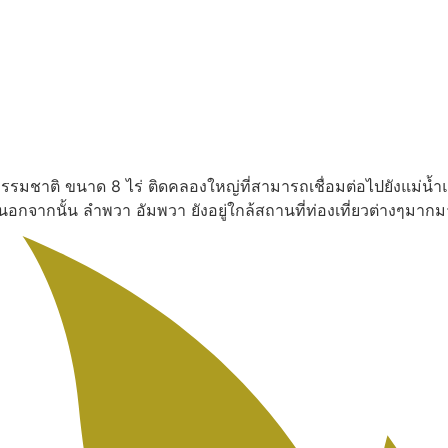
งธรรมชาติ ขนาด 8 ไร่ ติดคลองใหญ่ที่สามารถเชื่อมต่อไปยังแม่น้ำ
น นอกจากนั้น ลำพวา อัมพวา ยังอยู่ใกล้สถานที่ท่องเที่ยวต่างๆ