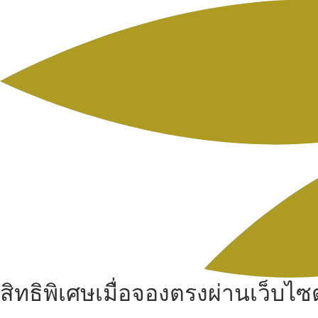
สิทธิพิเศษเมื่อจองตรงผ่านเว็บไซต