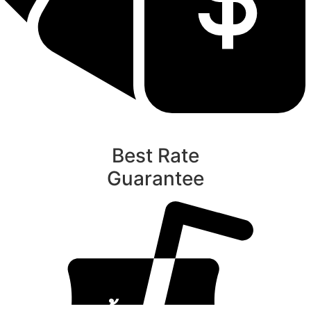
Best Rate
Guarantee
ท
นับหิ่งห้อย ร้อยลำพู ดูพระจันทร