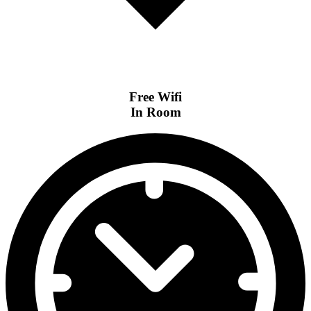
Free Wifi
In Room