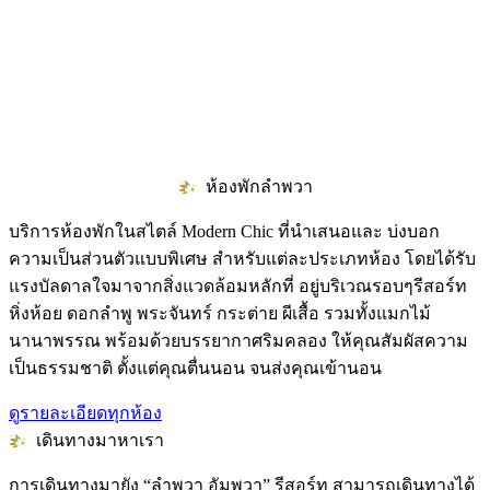
ห้องพักลำพวา
บริการห้องพักในสไตล์ Modern Chic ที่นำเสนอและ บ่งบอก
ความเป็นส่วนตัวแบบพิเศษ สำหรับแต่ละประเภทห้อง โดยได้รับ
แรงบัลดาลใจมาจากสิ่งแวดล้อมหลักที่ อยู่บริเวณรอบๆรีสอร์ท
หิ่งห้อย ดอกลำพู พระจันทร์ กระต่าย ผีเสื้อ รวมทั้งแมกไม้
นานาพรรณ พร้อมด้วยบรรยากาศริมคลอง ให้คุณสัมผัสความ
เป็นธรรมชาติ ตั้งแต่คุณตื่นนอน จนส่งคุณเข้านอน
ดูรายละเอียดทุกห้อง
เดินทางมาหาเรา
การเดินทางมายัง “ลำพวา อัมพวา” รีสอร์ท สามารถเดินทางได้