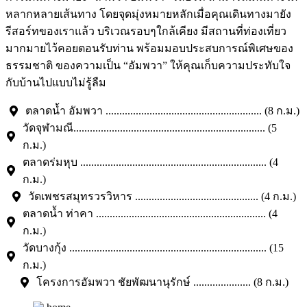
หลากหลายเส้นทาง โดยจุดมุ่งหมายหลักเมื่อคุณเดินทางมายัง
รีสอร์ทของเราแล้ว บริเวณรอบๆใกล้เคียง มีสถานที่ท่องเที่ยว
มากมายไว้คอยตอนรับท่าน พร้อมมอบประสบการณ์พิเศษของ
ธรรมชาติ ของความเป็น “อัมพวา” ให้คุณเก็บความประทับใจ
กับบ้านไปแบบไม่รู้ลืม
ตลาดน้ำ อัมพวา ......................................................... (8 ก.ม.)
วัดจุฬามณี...................................................................... (5
ก.ม.)
ตลาดร่มหุบ .................................................................... (4
ก.ม.)
วัดเพชรสมุทรวรวิหาร ............................................. (4 ก.ม.)
ตลาดน้ำ ท่าคา .............................................................. (4
ก.ม.)
วัดบางกุ้ง ........................................................................ (15
ก.ม.)
โครงการอัมพวา ชัยพัฒนานุรักษ์ ..................... (8 ก.ม.)