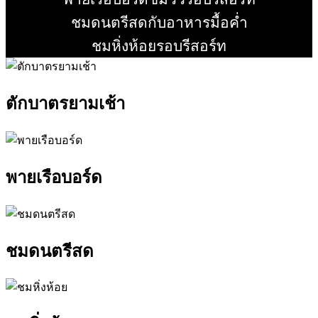
อ่านเพิ่ม
ชมดนตรีสดกับอาหารมื้อค่ำ
อ่านเพิ่ม
ชมหิ่งห้อยรอบรีสอร์ท
อ่านเพิ่ม
ตักบาตรยามเช้า
พายเรือบอร์ด
ชมดนตรีสด