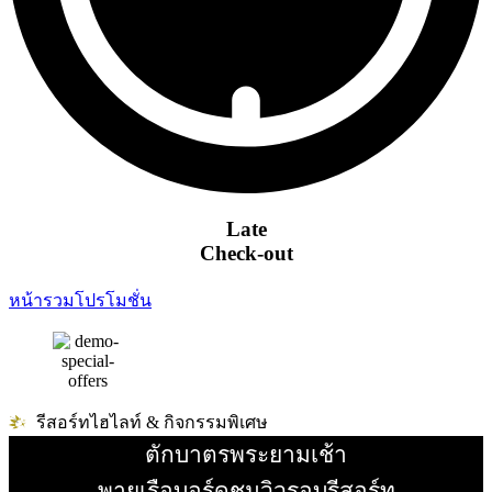
Late
Check-out
หน้ารวมโปรโมชั่น
รีสอร์ทไฮไลท์ & กิจกรรมพิเศษ
ตักบาตรพระยามเช้า
อ่านเพิ่ม
พายเรือบอร์ดชมวิวรอบรีสอร์ท