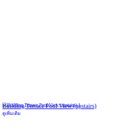
Building Terrace Pool View (upstairs)
ดูเพิ่มเติม