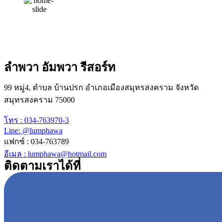
ลำพวา อัมพวา รีสอร์ท
99 หมู่4, ตำบล บ้านปรก อำเภอเมืองสมุทรสงคราม จังหวัด
สมุทรสงคราม 75000
โทร : 034-763970-3
Line: @lumphawa
แฟกซ์ : 034-763789
อีเมล : lumphawa@hotmail.com
ติดตามเราได้ที่