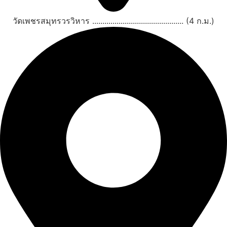
วัดเพชรสมุทรวรวิหาร ............................................. (4 ก.ม.)