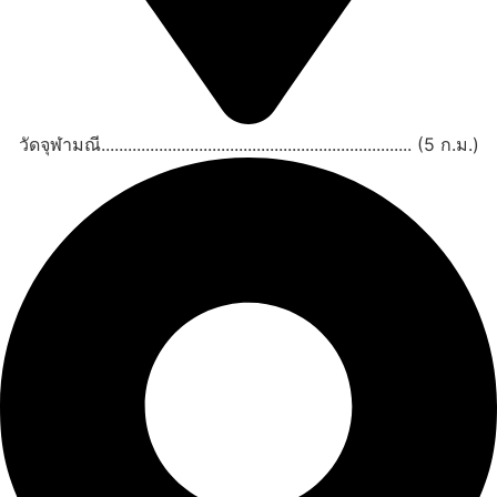
วัดจุฬามณี...................................................................... (5 ก.ม.)