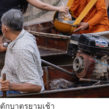
ตักบาตรยามเช้า