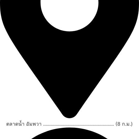
ตลาดน้ำ อัมพวา ......................................................... (8 ก.ม.)