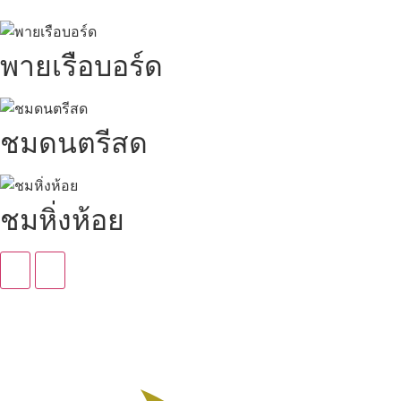
พายเรือบอร์ด
ชมดนตรีสด
ชมหิ่งห้อย