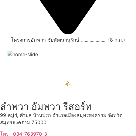
โครงการอัมพวา ชัยพัฒนานุรักษ์ ..................... (8 ก.ม.)
สถานที่ท่องเที่ยวรอบรีสอร์ท
"ตลาดน้ำอัมพวา"
ดูทั้งหมด
ลำพวา อัมพวา รีสอร์ท
99 หมู่4, ตำบล บ้านปรก อำเภอเมืองสมุทรสงคราม จังหวัด
สมุทรสงคราม 75000
โทร : 034-763970-3