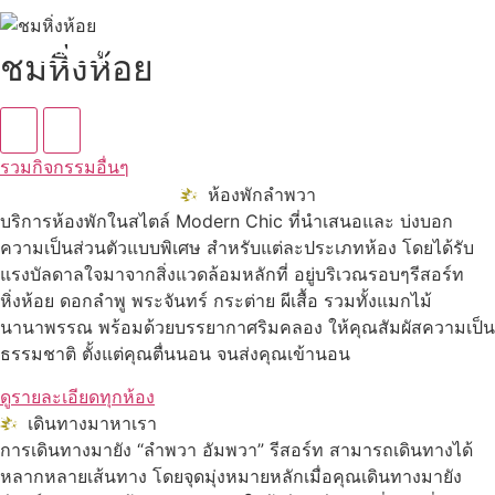
ดูทั้งหมด
ชมหิ่งห้อย
รวมกิจกรรมอื่นๆ
ห้องพักลำพวา
บริการห้องพักในสไตล์ Modern Chic ที่นำเสนอและ บ่งบอก
ความเป็นส่วนตัวแบบพิเศษ สำหรับแต่ละประเภทห้อง โดยได้รับ
แรงบัลดาลใจมาจากสิ่งแวดล้อมหลักที่ อยู่บริเวณรอบๆรีสอร์ท
หิ่งห้อย ดอกลำพู พระจันทร์ กระต่าย ผีเสื้อ รวมทั้งแมกไม้
นานาพรรณ พร้อมด้วยบรรยากาศริมคลอง ให้คุณสัมผัสความเป็น
ธรรมชาติ ตั้งแต่คุณตื่นนอน จนส่งคุณเข้านอน
ดูรายละเอียดทุกห้อง
เดินทางมาหาเรา
การเดินทางมายัง “ลำพวา อัมพวา” รีสอร์ท สามารถเดินทางได้
หลากหลายเส้นทาง โดยจุดมุ่งหมายหลักเมื่อคุณเดินทางมายัง