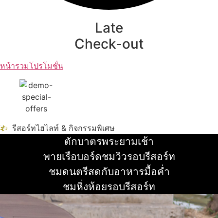
Late
Check-out
หน้ารวมโปรโมชั่น
รีสอร์ทไฮไลท์ & กิจกรรมพิเศษ
ตักบาตรพระยามเช้า
อ่านเพิ่ม
พายเรือบอร์ดชมวิวรอบรีสอร์ท
อ่านเพิ่ม
ชมดนตรีสดกับอาหารมื้อค่ำ
อ่านเพิ่ม
ชมหิ่งห้อยรอบรีสอร์ท
อ่านเพิ่ม