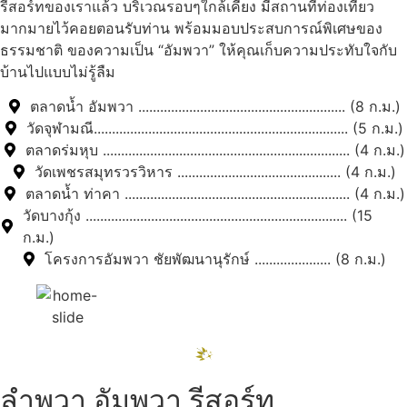
รีสอร์ทของเราแล้ว บริเวณรอบๆใกล้เคียง มีสถานที่ท่องเที่ยว
มากมายไว้คอยตอนรับท่าน พร้อมมอบประสบการณ์พิเศษของ
ธรรมชาติ ของความเป็น “อัมพวา” ให้คุณเก็บความประทับใจกับ
บ้านไปแบบไม่รู้ลืม
ตลาดน้ำ อัมพวา ......................................................... (8 ก.ม.)
วัดจุฬามณี...................................................................... (5 ก.ม.)
ตลาดร่มหุบ .................................................................... (4 ก.ม.)
วัดเพชรสมุทรวรวิหาร ............................................. (4 ก.ม.)
ตลาดน้ำ ท่าคา .............................................................. (4 ก.ม.)
วัดบางกุ้ง ........................................................................ (15
ก.ม.)
โครงการอัมพวา ชัยพัฒนานุรักษ์ ..................... (8 ก.ม.)
ลำพวา อัมพวา รีสอร์ท