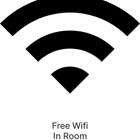
Free Wifi
In Room