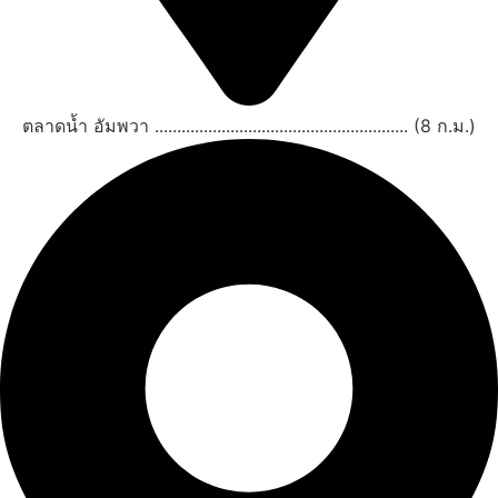
ตลาดน้ำ อัมพวา ......................................................... (8 ก.ม.)