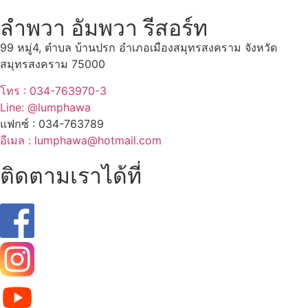
ลำพวา อัมพวา รีสอร์ท
99 หมู่4, ตำบล บ้านปรก อำเภอเมืองสมุทรสงคราม จังหวัด
สมุทรสงคราม 75000
โทร : 034-763970-3
Line: @lumphawa
แฟกซ์ : 034-763789
อีเมล : lumphawa@hotmail.com
ติดตามเราได้ที่