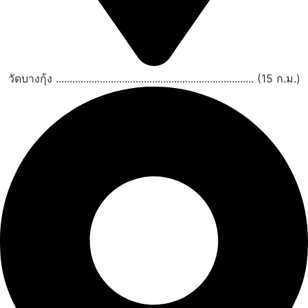
วัดบางกุ้ง ........................................................................ (15 ก.ม.)