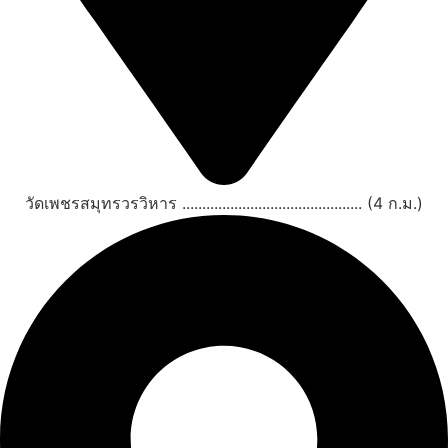
วัดเพชรสมุทรวรวิหาร ............................................. (4 ก.ม.)