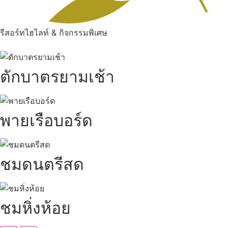
รีสอร์ทไฮไลท์ & กิจกรรมพิเศษ
ตักบาตรยามเช้า
พายเรือบอร์ด
ชมดนตรีสด
ชมหิ่งห้อย