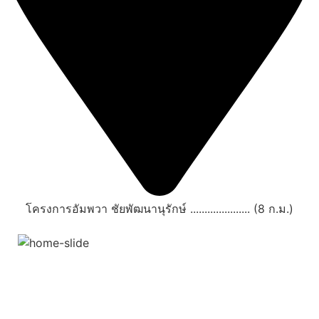
โครงการอัมพวา ชัยพัฒนานุรักษ์ ..................... (8 ก.ม.)
สถานที่ท่องเที่ยวรอบรีสอร์ท
"ตลาดน้ำอัมพวา"
ดูทั้งหมด