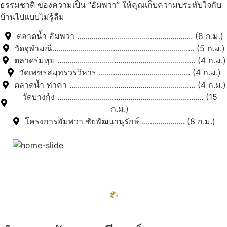
ธรรมชาติ ของความเป็น “อัมพวา” ให้คุณเก็บความประทับใจกับ
บ้านไปแบบไม่รู้ลืม
ตลาดน้ำ อัมพวา ......................................................... (8 ก.ม.)
วัดจุฬามณี...................................................................... (5 ก.ม.)
ตลาดร่มหุบ .................................................................... (4 ก.ม.)
วัดเพชรสมุทรวรวิหาร ............................................. (4 ก.ม.)
ตลาดน้ำ ท่าคา .............................................................. (4 ก.ม.)
วัดบางกุ้ง ........................................................................ (15
ก.ม.)
โครงการอัมพวา ชัยพัฒนานุรักษ์ ..................... (8 ก.ม.)
สถานที่ท่องเที่ยวรอบรีสอร์ท
"ตลาดน้ำอัมพวา"
ดูทั้งหมด