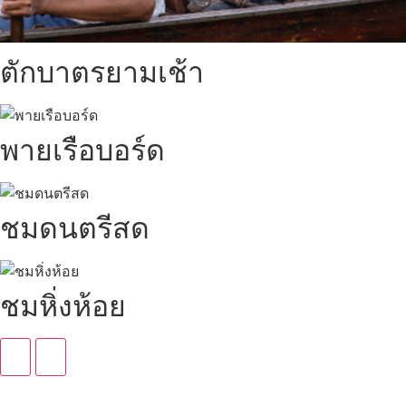
ตักบาตรยามเช้า
พายเรือบอร์ด
ชมดนตรีสด
ชมหิ่งห้อย