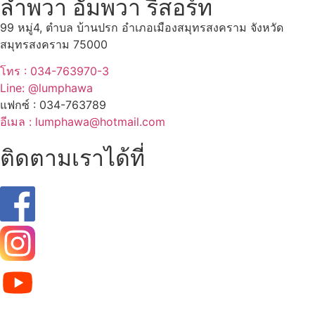
ลำพวา อัมพวา รีสอร์ท
99 หมู่4, ตำบล บ้านปรก อำเภอเมืองสมุทรสงคราม จังหวัด
สมุทรสงคราม 75000
โทร : 034-763970-3
Line: @lumphawa
แฟกซ์ : 034-763789
อีเมล : lumphawa@hotmail.com
ติดตามเราได้ที่