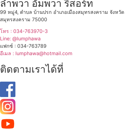
ลำพวา อัมพวา รีสอร์ท
99 หมู่4, ตำบล บ้านปรก อำเภอเมืองสมุทรสงคราม จังหวัด
สมุทรสงคราม 75000
โทร : 034-763970-3
Line: @lumphawa
แฟกซ์ : 034-763789
อีเมล : lumphawa@hotmail.com
ติดตามเราได้ที่