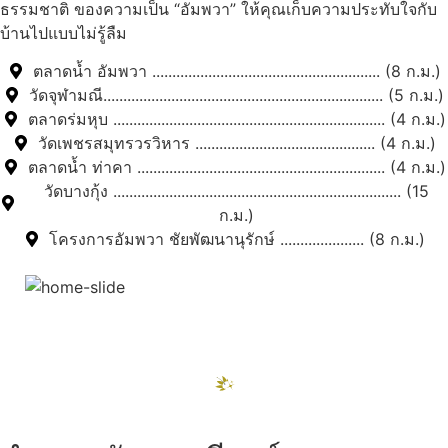
ธรรมชาติ ของความเป็น “อัมพวา” ให้คุณเก็บความประทับใจกับ
บ้านไปแบบไม่รู้ลืม
ตลาดน้ำ อัมพวา ......................................................... (8 ก.ม.)
วัดจุฬามณี...................................................................... (5 ก.ม.)
ตลาดร่มหุบ .................................................................... (4 ก.ม.)
วัดเพชรสมุทรวรวิหาร ............................................. (4 ก.ม.)
ตลาดน้ำ ท่าคา .............................................................. (4 ก.ม.)
วัดบางกุ้ง ........................................................................ (15
ก.ม.)
โครงการอัมพวา ชัยพัฒนานุรักษ์ ..................... (8 ก.ม.)
สถานที่ท่องเที่ยวรอบรีสอร์ท
"ตลาดน้ำอัมพวา"
ดูทั้งหมด