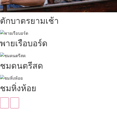
ตักบาตรยามเช้า
พายเรือบอร์ด
ชมดนตรีสด
ชมหิ่งห้อย