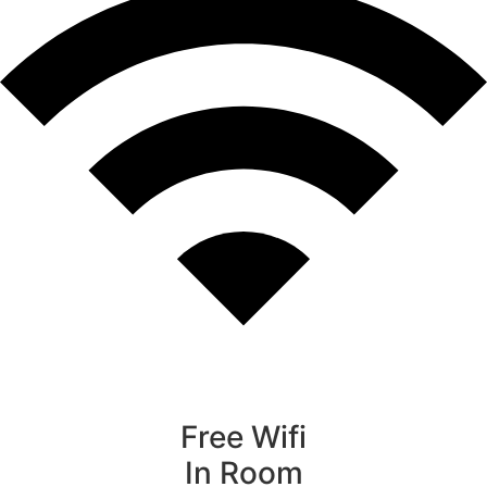
Free Wifi
In Room