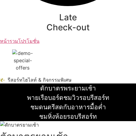
Late
Check-out
หน้ารวมโปรโมชั่น
รีสอร์ทไฮไลท์ & กิจกรรมพิเศษ
ตักบาตรพระยามเช้า
อ่านเพิ่ม
พายเรือบอร์ดชมวิวรอบรีสอร์ท
อ่านเพิ่ม
ชมดนตรีสดกับอาหารมื้อค่ำ
อ่านเพิ่ม
ชมหิ่งห้อยรอบรีสอร์ท
อ่านเพิ่ม