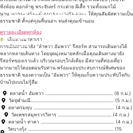
หิ่งห้อย ดอกลำพู พระจันทร์ กระต่าย ผีเสื้อ รวมทั้งแมกไม้
สถานที่ท่องเที่ยวรอบรีสอร์ท
นานาพรรณ พร้อมด้วยบรรยากาศริมคลอง ให้คุณสัมผัสความเป็น
ธรรมชาติ ตั้งแต่คุณตื่นนอน จนส่งคุณเข้านอน
นับหิ่งห้อย ร้อยลำพู ดูพระจันทร์
"ตลาดน้ำอัมพวา"
ดูรายละเอียดทุกห้อง
เดินทางมาหาเรา
ดูทั้งหมด
การเดินทางมายัง “ลำพวา อัมพวา” รีสอร์ท สามารถเดินทางได้
หลากหลายเส้นทาง โดยจุดมุ่งหมายหลักเมื่อคุณเดินทางมายัง
รีสอร์ทของเราแล้ว บริเวณรอบๆใกล้เคียง มีสถานที่ท่องเที่ยว
มากมายไว้คอยตอนรับท่าน พร้อมมอบประสบการณ์พิเศษของ
ธรรมชาติ ของความเป็น “อัมพวา” ให้คุณเก็บความประทับใจกับ
บ้านไปแบบไม่รู้ลืม
ตลาดน้ำ อัมพวา ......................................................... (8 ก.ม.)
วัดจุฬามณี...................................................................... (5 ก.ม.)
ตลาดร่มหุบ .................................................................... (4 ก.ม.)
วัดเพชรสมุทรวรวิหาร ............................................. (4 ก.ม.)
ตลาดน้ำ ท่าคา .............................................................. (4 ก.ม.)
วัดบางกุ้ง ........................................................................ (15