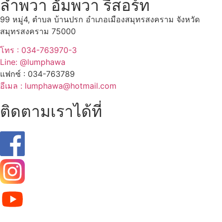
ลำพวา อัมพวา รีสอร์ท
99 หมู่4, ตำบล บ้านปรก อำเภอเมืองสมุทรสงคราม จังหวัด
สมุทรสงคราม 75000
โทร : 034-763970-3
Line: @lumphawa
แฟกซ์ : 034-763789
อีเมล : lumphawa@hotmail.com
ติดตามเราได้ที่