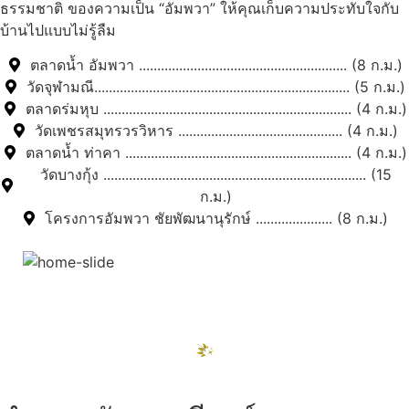
ธรรมชาติ ของความเป็น “อัมพวา” ให้คุณเก็บความประทับใจกับ
บ้านไปแบบไม่รู้ลืม
ตลาดน้ำ อัมพวา ......................................................... (8 ก.ม.)
วัดจุฬามณี...................................................................... (5 ก.ม.)
ตลาดร่มหุบ .................................................................... (4 ก.ม.)
วัดเพชรสมุทรวรวิหาร ............................................. (4 ก.ม.)
ตลาดน้ำ ท่าคา .............................................................. (4 ก.ม.)
วัดบางกุ้ง ........................................................................ (15
ก.ม.)
โครงการอัมพวา ชัยพัฒนานุรักษ์ ..................... (8 ก.ม.)
สถานที่ท่องเที่ยวรอบรีสอร์ท
"ตลาดน้ำอัมพวา"
ดูทั้งหมด