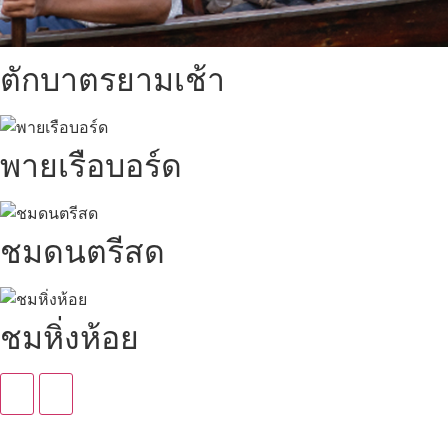
ตักบาตรยามเช้า
พายเรือบอร์ด
ชมดนตรีสด
ชมหิ่งห้อย