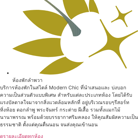
ห้องพักลำพวา
บริการห้องพักในสไตล์ Modern Chic ที่นำเสนอและ บ่งบอก
ความเป็นส่วนตัวแบบพิเศษ สำหรับแต่ละประเภทห้อง โดยได้รับ
แรงบัลดาลใจมาจากสิ่งแวดล้อมหลักที่ อยู่บริเวณรอบๆรีสอร์ท
หิ่งห้อย ดอกลำพู พระจันทร์ กระต่าย ผีเสื้อ รวมทั้งแมกไม้
นานาพรรณ พร้อมด้วยบรรยากาศริมคลอง ให้คุณสัมผัสความเป็น
ธรรมชาติ ตั้งแต่คุณตื่นนอน จนส่งคุณเข้านอน
ดูรายละเอียดทุกห้อง