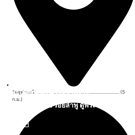
สถานที่ท่องเที่ยวรอบรีสอร์ท
วัดจุฬามณี...................................................................... (5
ก.ม.)
นับหิ่งห้อย ร้อยลำพู ดูพระจันทร์
"ตลาดน้ำอัมพวา"
ดูทั้งหมด