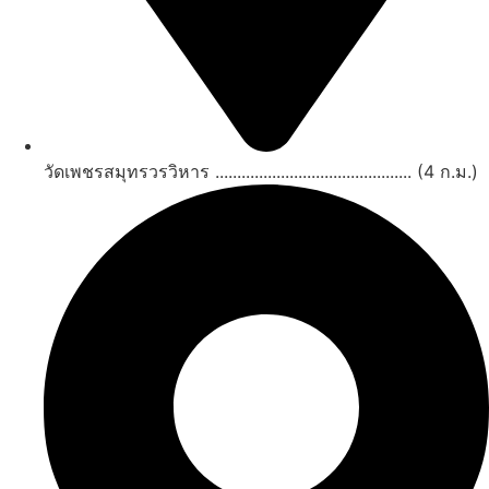
วัดเพชรสมุทรวรวิหาร ............................................. (4 ก.ม.)