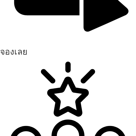
จองเลย