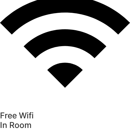
Free Wifi
In Room