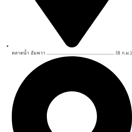
ตลาดน้ำ อัมพวา ......................................................... (8 ก.ม.)