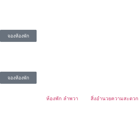
จองห้องพัก
จองห้องพัก
ห้องพัก ลำพวา
สิ่งอำนวยความสะดวก