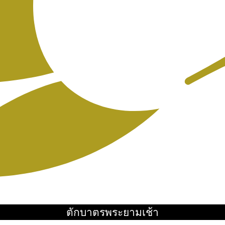
ตักบาตรพระยามเช้า