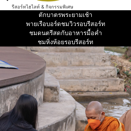
รีสอร์ทไฮไลท์ & กิจกรรมพิเศษ
ตักบาตรพระยามเช้า
อ่านเพิ่ม
พายเรือบอร์ดชมวิวรอบรีสอร์ท
อ่านเพิ่ม
ชมดนตรีสดกับอาหารมื้อค่ำ
อ่านเพิ่ม
ชมหิ่งห้อยรอบรีสอร์ท
อ่านเพิ่ม