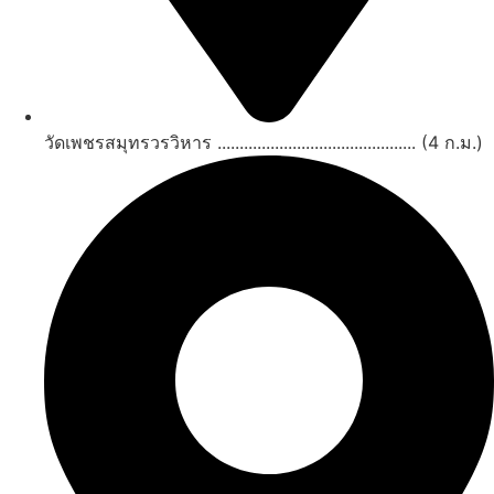
วัดเพชรสมุทรวรวิหาร ............................................. (4 ก.ม.)