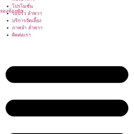
Skip
โปรโมชั่น
to
จองห้องพัก
รอบรั้ว ลำพวา
content
บริการจัดเลี้ยง
ภาพจำ ลำพวา
ติดต่อเรา