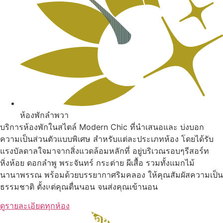
ห้องพักลำพวา
บริการห้องพักในสไตล์ Modern Chic ที่นำเสนอและ บ่งบอก
ความเป็นส่วนตัวแบบพิเศษ สำหรับแต่ละประเภทห้อง โดยได้รับ
แรงบัลดาลใจมาจากสิ่งแวดล้อมหลักที่ อยู่บริเวณรอบๆรีสอร์ท
หิ่งห้อย ดอกลำพู พระจันทร์ กระต่าย ผีเสื้อ รวมทั้งแมกไม้
นานาพรรณ พร้อมด้วยบรรยากาศริมคลอง ให้คุณสัมผัสความเป็น
ธรรมชาติ ตั้งแต่คุณตื่นนอน จนส่งคุณเข้านอน
สถานที่ท่องเที่ยวรอบรีสอร์ท
ดูรายละเอียดทุกห้อง
นับหิ่งห้อย ร้อยลำพู ดูพระจันทร์
"ตลาดน้ำอัมพวา"