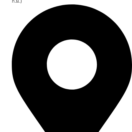
ก.ม.)