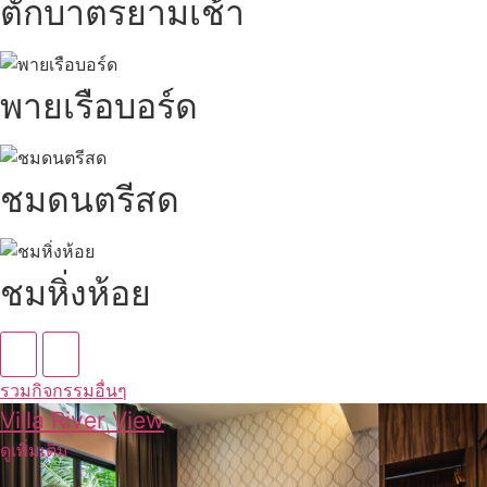
ตักบาตรยามเช้า
พายเรือบอร์ด
ชมดนตรีสด
ชมหิ่งห้อย
รวมกิจกรรมอื่นๆ
Villa River View
ดูเพิ่มเติม