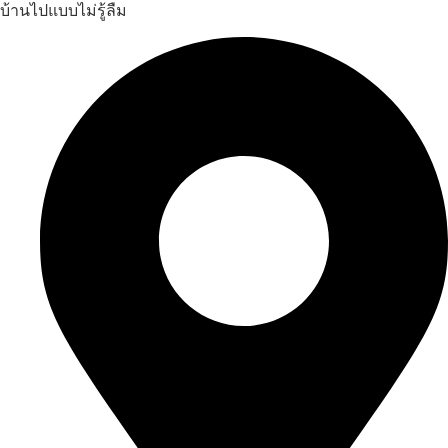
บ้านไปแบบไม่รู้ลืม