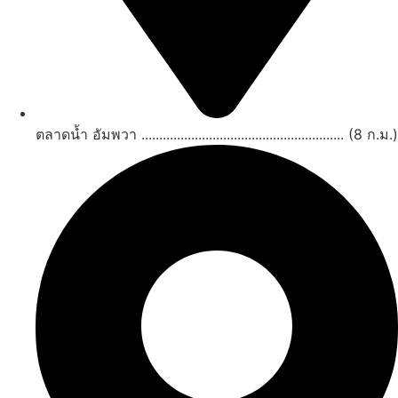
ตลาดน้ำ อัมพวา ......................................................... (8 ก.ม.)