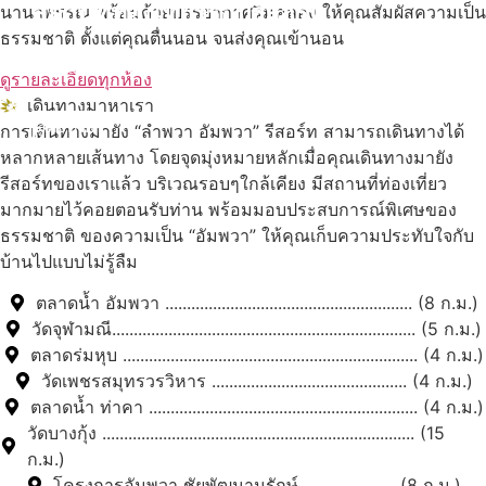
สถานที่ท่องเที่ยวรอบรีสอร์ท
นานาพรรณ พร้อมด้วยบรรยากาศริมคลอง ให้คุณสัมผัสความเป็น
ธรรมชาติ ตั้งแต่คุณตื่นนอน จนส่งคุณเข้านอน
นับหิ่งห้อย ร้อยลำพู ดูพระจันทร์
"ตลาดน้ำอัมพวา"
ดูรายละเอียดทุกห้อง
เดินทางมาหาเรา
ดูทั้งหมด
การเดินทางมายัง “ลำพวา อัมพวา” รีสอร์ท สามารถเดินทางได้
หลากหลายเส้นทาง โดยจุดมุ่งหมายหลักเมื่อคุณเดินทางมายัง
รีสอร์ทของเราแล้ว บริเวณรอบๆใกล้เคียง มีสถานที่ท่องเที่ยว
มากมายไว้คอยตอนรับท่าน พร้อมมอบประสบการณ์พิเศษของ
ธรรมชาติ ของความเป็น “อัมพวา” ให้คุณเก็บความประทับใจกับ
บ้านไปแบบไม่รู้ลืม
ตลาดน้ำ อัมพวา ......................................................... (8 ก.ม.)
วัดจุฬามณี...................................................................... (5 ก.ม.)
ตลาดร่มหุบ .................................................................... (4 ก.ม.)
วัดเพชรสมุทรวรวิหาร ............................................. (4 ก.ม.)
ตลาดน้ำ ท่าคา .............................................................. (4 ก.ม.)
วัดบางกุ้ง ........................................................................ (15
ก.ม.)
โครงการอัมพวา ชัยพัฒนานุรักษ์ ..................... (8 ก.ม.)