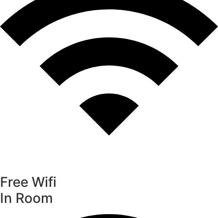
Free Wifi
In Room