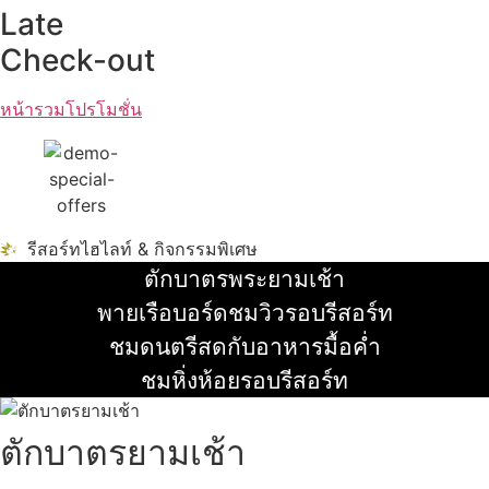
Late
Check-out
หน้ารวมโปรโมชั่น
รีสอร์ทไฮไลท์ & กิจกรรมพิเศษ
ตักบาตรพระยามเช้า
อ่านเพิ่ม
พายเรือบอร์ดชมวิวรอบรีสอร์ท
อ่านเพิ่ม
ชมดนตรีสดกับอาหารมื้อค่ำ
อ่านเพิ่ม
ชมหิ่งห้อยรอบรีสอร์ท
อ่านเพิ่ม
ตักบาตรยามเช้า