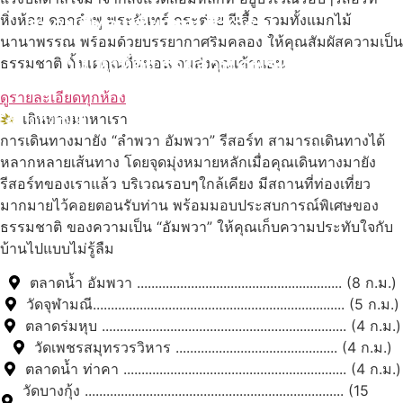
หิ่งห้อย ดอกลำพู พระจันทร์ กระต่าย ผีเสื้อ รวมทั้งแมกไม้
สถานที่ท่องเที่ยวรอบรีสอร์ท
นานาพรรณ พร้อมด้วยบรรยากาศริมคลอง ให้คุณสัมผัสความเป็น
นับหิ่งห้อย ร้อยลำพู ดูพระจันทร์
ธรรมชาติ ตั้งแต่คุณตื่นนอน จนส่งคุณเข้านอน
"ตลาดน้ำอัมพวา"
ดูรายละเอียดทุกห้อง
ดูทั้งหมด
เดินทางมาหาเรา
การเดินทางมายัง “ลำพวา อัมพวา” รีสอร์ท สามารถเดินทางได้
หลากหลายเส้นทาง โดยจุดมุ่งหมายหลักเมื่อคุณเดินทางมายัง
รีสอร์ทของเราแล้ว บริเวณรอบๆใกล้เคียง มีสถานที่ท่องเที่ยว
มากมายไว้คอยตอนรับท่าน พร้อมมอบประสบการณ์พิเศษของ
ธรรมชาติ ของความเป็น “อัมพวา” ให้คุณเก็บความประทับใจกับ
บ้านไปแบบไม่รู้ลืม
ตลาดน้ำ อัมพวา ......................................................... (8 ก.ม.)
วัดจุฬามณี...................................................................... (5 ก.ม.)
ตลาดร่มหุบ .................................................................... (4 ก.ม.)
วัดเพชรสมุทรวรวิหาร ............................................. (4 ก.ม.)
ตลาดน้ำ ท่าคา .............................................................. (4 ก.ม.)
วัดบางกุ้ง ........................................................................ (15