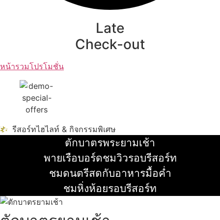
Late
Check-out
หน้ารวมโปรโมชั่น
รีสอร์ทไฮไลท์ & กิจกรรมพิเศษ
ตักบาตรพระยามเช้า
อ่านเพิ่ม
พายเรือบอร์ดชมวิวรอบรีสอร์ท
อ่านเพิ่ม
ชมดนตรีสดกับอาหารมื้อค่ำ
อ่านเพิ่ม
ชมหิ่งห้อยรอบรีสอร์ท
อ่านเพิ่ม