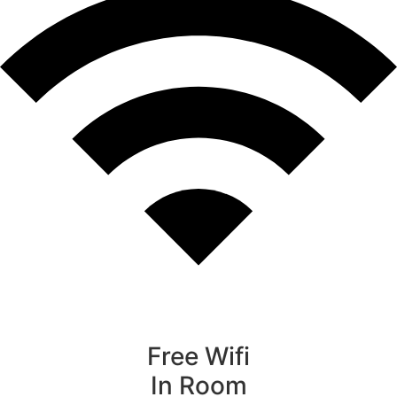
Free Wifi
In Room