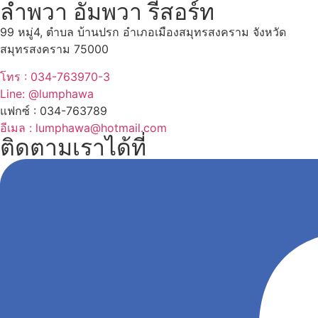
ลำพวา อัมพวา รีสอร์ท
99 หมู่4, ตำบล บ้านปรก อำเภอเมืองสมุทรสงคราม จังหวัด
สมุทรสงคราม 75000
โทร : 034-763970-3
Line: @lumphawa
แฟกซ์ : 034-763789
อีเมล : lumphawa@hotmail.com
ติดตามเราได้ที่