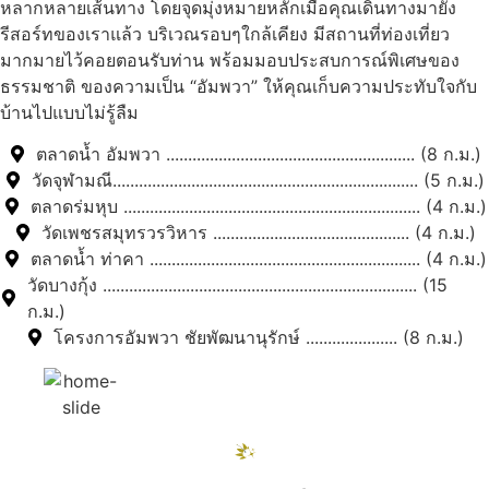
หลากหลายเส้นทาง โดยจุดมุ่งหมายหลักเมื่อคุณเดินทางมายัง
รีสอร์ทของเราแล้ว บริเวณรอบๆใกล้เคียง มีสถานที่ท่องเที่ยว
มากมายไว้คอยตอนรับท่าน พร้อมมอบประสบการณ์พิเศษของ
ธรรมชาติ ของความเป็น “อัมพวา” ให้คุณเก็บความประทับใจกับ
บ้านไปแบบไม่รู้ลืม
ตลาดน้ำ อัมพวา ......................................................... (8 ก.ม.)
วัดจุฬามณี...................................................................... (5 ก.ม.)
ตลาดร่มหุบ .................................................................... (4 ก.ม.)
วัดเพชรสมุทรวรวิหาร ............................................. (4 ก.ม.)
ตลาดน้ำ ท่าคา .............................................................. (4 ก.ม.)
วัดบางกุ้ง ........................................................................ (15
ก.ม.)
โครงการอัมพวา ชัยพัฒนานุรักษ์ ..................... (8 ก.ม.)