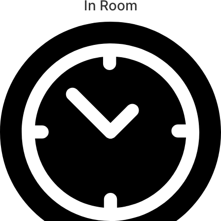
In Room