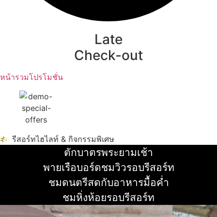
Late
Check-out
หน้ารวมโปรโมชั่น
รีสอร์ทไฮไลท์ & กิจกรรมพิเศษ
ตักบาตรพระยามเช้า
อ่านเพิ่ม
พายเรือบอร์ดชมวิวรอบรีสอร์ท
อ่านเพิ่ม
ชมดนตรีสดกับอาหารมื้อค่ำ
อ่านเพิ่ม
ชมหิ่งห้อยรอบรีสอร์ท
อ่านเพิ่ม