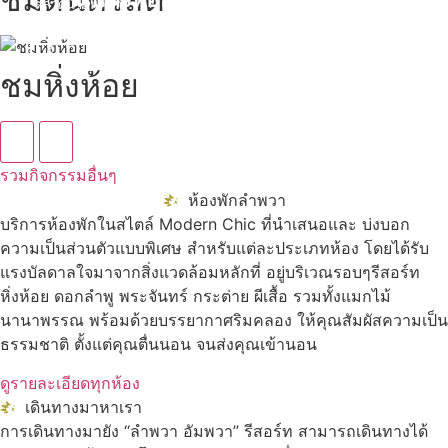
"ตลาดน้ำอัมพวา"
ดูทั้งหมด
ชมหิ่งห้อย
รวมกิจกรรมอื่นๆ
ห้องพักลำพวา
บริการห้องพักในสไตล์ Modern Chic ที่นำเสนอและ บ่งบอก
ความเป็นส่วนตัวแบบพิเศษ สำหรับแต่ละประเภทห้อง โดยได้รับ
แรงบัลดาลใจมาจากสิ่งแวดล้อมหลักที่ อยู่บริเวณรอบๆรีสอร์ท
หิ่งห้อย ดอกลำพู พระจันทร์ กระต่าย ผีเสื้อ รวมทั้งแมกไม้
นานาพรรณ พร้อมด้วยบรรยากาศริมคลอง ให้คุณสัมผัสความเป็น
ธรรมชาติ ตั้งแต่คุณตื่นนอน จนส่งคุณเข้านอน
ดูรายละเอียดทุกห้อง
เดินทางมาหาเรา
การเดินทางมายัง “ลำพวา อัมพวา” รีสอร์ท สามารถเดินทางได้