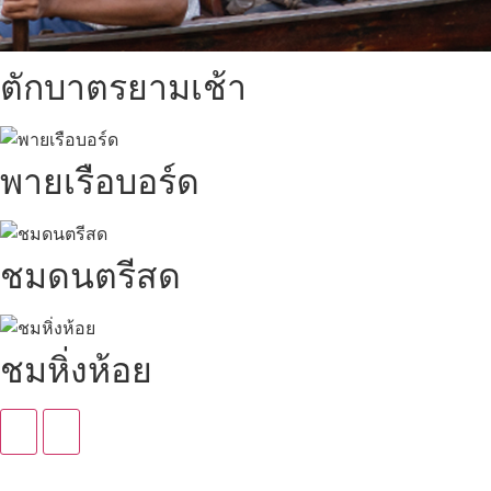
ตักบาตรยามเช้า
พายเรือบอร์ด
ชมดนตรีสด
ชมหิ่งห้อย