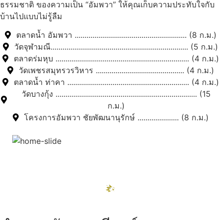
ธรรมชาติ ของความเป็น “อัมพวา” ให้คุณเก็บความประทับใจกับ
บ้านไปแบบไม่รู้ลืม
ตลาดน้ำ อัมพวา ......................................................... (8 ก.ม.)
วัดจุฬามณี...................................................................... (5 ก.ม.)
ตลาดร่มหุบ .................................................................... (4 ก.ม.)
วัดเพชรสมุทรวรวิหาร ............................................. (4 ก.ม.)
ตลาดน้ำ ท่าคา .............................................................. (4 ก.ม.)
วัดบางกุ้ง ........................................................................ (15
ก.ม.)
โครงการอัมพวา ชัยพัฒนานุรักษ์ ..................... (8 ก.ม.)
สถานที่ท่องเที่ยวรอบรีสอร์ท
"ตลาดน้ำอัมพวา"
ดูทั้งหมด