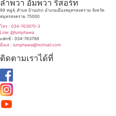
ลำพวา อัมพวา รีสอร์ท
99 หมู่4, ตำบล บ้านปรก อำเภอเมืองสมุทรสงคราม จังหวัด
สมุทรสงคราม 75000
โทร : 034-763970-3
Line: @lumphawa
แฟกซ์ : 034-763789
อีเมล : lumphawa@hotmail.com
ติดตามเราได้ที่