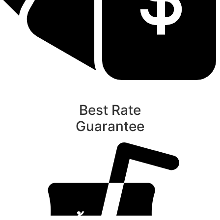
Best Rate
Guarantee
ท
นับหิ่งห้อย ร้อยลำพู ดูพระจันทร