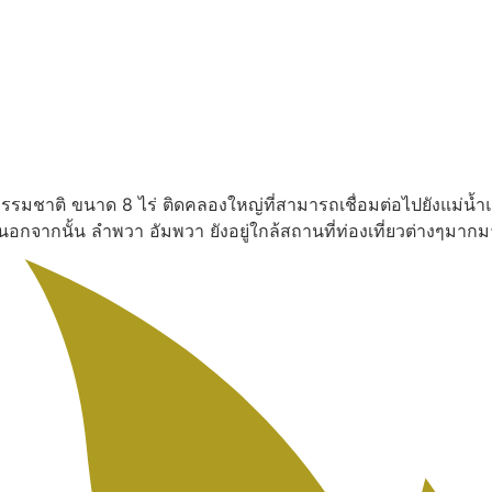
งธรรมชาติ ขนาด 8 ไร่ ติดคลองใหญ่ที่สามารถเชื่อมต่อไปยังแม่น้ำ
น นอกจากนั้น ลำพวา อัมพวา ยังอยู่ใกล้สถานที่ท่องเที่ยวต่างๆ