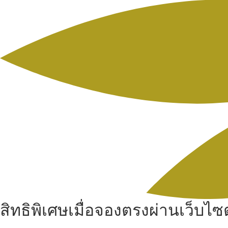
สิทธิพิเศษเมื่อจองตรงผ่านเว็บไซต