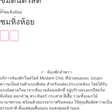
ชมดนตรีสด
ชมหิ่งห้อย
ห้องพักลำพวา
บริการห้องพักในสไตล์ Modern Chic ที่นำเสนอและ บ่งบอก
ความเป็นส่วนตัวแบบพิเศษ สำหรับแต่ละประเภทห้อง โดยได้รับ
แรงบัลดาลใจมาจากสิ่งแวดล้อมหลักที่ อยู่บริเวณรอบๆรีสอร์ท
หิ่งห้อย ดอกลำพู พระจันทร์ กระต่าย ผีเสื้อ รวมทั้งแมกไม้
นานาพรรณ พร้อมด้วยบรรยากาศริมคลอง ให้คุณสัมผัสความเป็น
ธรรมชาติ ตั้งแต่คุณตื่นนอน จนส่งคุณเข้านอน