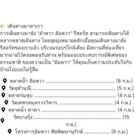
เดินทางมาหาเรา
การเดินทางมายัง “ลำพวา อัมพวา” รีสอร์ท สามารถเดินทางได้
หลากหลายเส้นทาง โดยจุดมุ่งหมายหลักเมื่อคุณเดินทางมายัง
รีสอร์ทของเราแล้ว บริเวณรอบๆใกล้เคียง มีสถานที่ท่องเที่ยว
มากมายไว้คอยตอนรับท่าน พร้อมมอบประสบการณ์พิเศษของ
ธรรมชาติ ของความเป็น “อัมพวา” ให้คุณเก็บความประทับใจกับ
บ้านไปแบบไม่รู้ลืม
ตลาดน้ำ อัมพวา ......................................................... (8 ก.ม.)
วัดจุฬามณี...................................................................... (5 ก.ม.)
ตลาดร่มหุบ .................................................................... (4 ก.ม.)
วัดเพชรสมุทรวรวิหาร ............................................. (4 ก.ม.)
ตลาดน้ำ ท่าคา .............................................................. (4 ก.ม.)
วัดบางกุ้ง ........................................................................ (15
ก.ม.)
โครงการอัมพวา ชัยพัฒนานุรักษ์ ..................... (8 ก.ม.)