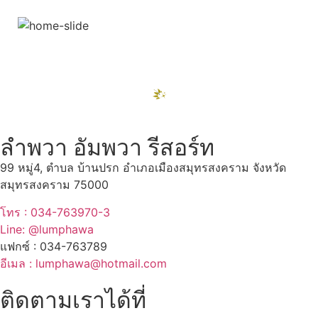
สถานที่ท่องเที่ยวรอบรีสอร์ท
"ตลาดน้ำอัมพวา"
ดูทั้งหมด
ลำพวา อัมพวา รีสอร์ท
99 หมู่4, ตำบล บ้านปรก อำเภอเมืองสมุทรสงคราม จังหวัด
สมุทรสงคราม 75000
โทร : 034-763970-3
Line: @lumphawa
แฟกซ์ : 034-763789
อีเมล : lumphawa@hotmail.com
ติดตามเราได้ที่