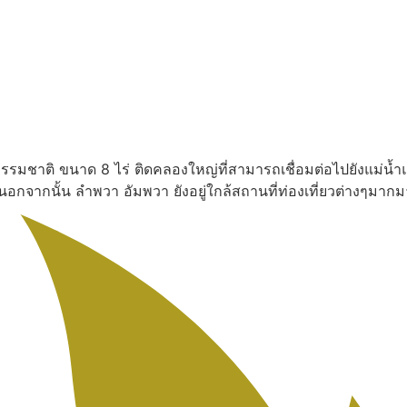
งธรรมชาติ ขนาด 8 ไร่ ติดคลองใหญ่ที่สามารถเชื่อมต่อไปยังแม่น้ำ
น นอกจากนั้น ลำพวา อัมพวา ยังอยู่ใกล้สถานที่ท่องเที่ยวต่างๆ