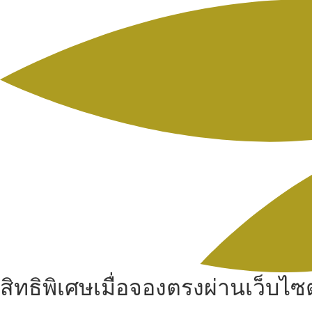
สิทธิพิเศษเมื่อจองตรงผ่านเว็บไซต