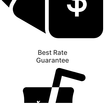
Best Rate
Guarantee
ท
นับหิ่งห้อย ร้อยลำพู ดูพระจันทร