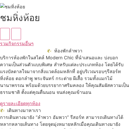
ดูทั้งหมด
ชมหิ่งห้อย
รวมกิจกรรมอื่นๆ
ห้องพักลำพวา
บริการห้องพักในสไตล์ Modern Chic ที่นำเสนอและ บ่งบอก
ความเป็นส่วนตัวแบบพิเศษ สำหรับแต่ละประเภทห้อง โดยได้รับ
แรงบัลดาลใจมาจากสิ่งแวดล้อมหลักที่ อยู่บริเวณรอบๆรีสอร์ท
หิ่งห้อย ดอกลำพู พระจันทร์ กระต่าย ผีเสื้อ รวมทั้งแมกไม้
นานาพรรณ พร้อมด้วยบรรยากาศริมคลอง ให้คุณสัมผัสความเป็น
ธรรมชาติ ตั้งแต่คุณตื่นนอน จนส่งคุณเข้านอน
ดูรายละเอียดทุกห้อง
เดินทางมาหาเรา
การเดินทางมายัง “ลำพวา อัมพวา” รีสอร์ท สามารถเดินทางได้
หลากหลายเส้นทาง โดยจุดมุ่งหมายหลักเมื่อคุณเดินทางมายัง