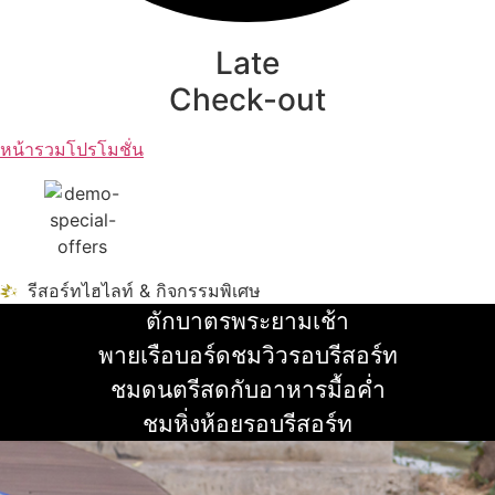
Late
Check-out
หน้ารวมโปรโมชั่น
รีสอร์ทไฮไลท์ & กิจกรรมพิเศษ
ตักบาตรพระยามเช้า
อ่านเพิ่ม
พายเรือบอร์ดชมวิวรอบรีสอร์ท
อ่านเพิ่ม
ชมดนตรีสดกับอาหารมื้อค่ำ
อ่านเพิ่ม
ชมหิ่งห้อยรอบรีสอร์ท
อ่านเพิ่ม