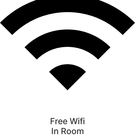
Free Wifi
In Room