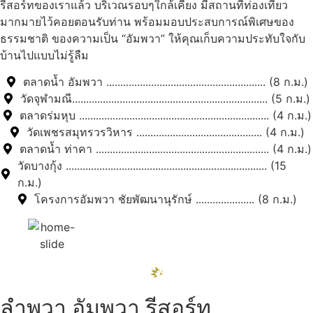
รีสอร์ทของเราแล้ว บริเวณรอบๆใกล้เคียง มีสถานที่ท่องเที่ยว
มากมายไว้คอยตอนรับท่าน พร้อมมอบประสบการณ์พิเศษของ
ธรรมชาติ ของความเป็น “อัมพวา” ให้คุณเก็บความประทับใจกับ
บ้านไปแบบไม่รู้ลืม
ตลาดน้ำ อัมพวา ......................................................... (8 ก.ม.)
วัดจุฬามณี...................................................................... (5 ก.ม.)
ตลาดร่มหุบ .................................................................... (4 ก.ม.)
วัดเพชรสมุทรวรวิหาร ............................................. (4 ก.ม.)
ตลาดน้ำ ท่าคา .............................................................. (4 ก.ม.)
วัดบางกุ้ง ........................................................................ (15
ก.ม.)
โครงการอัมพวา ชัยพัฒนานุรักษ์ ..................... (8 ก.ม.)
ลำพวา อัมพวา รีสอร์ท