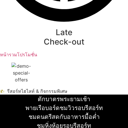
Late
Check-out
หน้ารวมโปรโมชั่น
รีสอร์ทไฮไลท์ & กิจกรรมพิเศษ
ตักบาตรพระยามเช้า
อ่านเพิ่ม
พายเรือบอร์ดชมวิวรอบรีสอร์ท
อ่านเพิ่ม
ชมดนตรีสดกับอาหารมื้อค่ำ
อ่านเพิ่ม
ชมหิ่งห้อยรอบรีสอร์ท