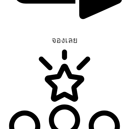
จองเลย