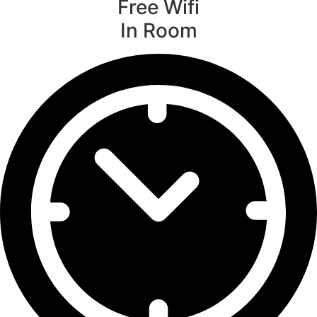
Free Wifi
In Room