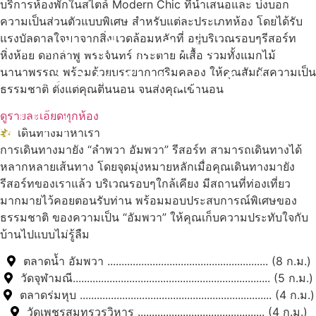
บริการห้องพักในสไตล์ Modern Chic ที่นำเสนอและ บ่งบอก
ความเป็นส่วนตัวแบบพิเศษ สำหรับแต่ละประเภทห้อง โดยได้รับ
แรงบัลดาลใจมาจากสิ่งแวดล้อมหลักที่ อยู่บริเวณรอบๆรีสอร์ท
สถานที่ท่องเที่ยวรอบรีสอร์ท
หิ่งห้อย ดอกลำพู พระจันทร์ กระต่าย ผีเสื้อ รวมทั้งแมกไม้
นานาพรรณ พร้อมด้วยบรรยากาศริมคลอง ให้คุณสัมผัสความเป็น
นับหิ่งห้อย ร้อยลำพู ดูพระจันทร์
"ตลาดน้ำอัมพวา"
ธรรมชาติ ตั้งแต่คุณตื่นนอน จนส่งคุณเข้านอน
ดูรายละเอียดทุกห้อง
ดูทั้งหมด
เดินทางมาหาเรา
การเดินทางมายัง “ลำพวา อัมพวา” รีสอร์ท สามารถเดินทางได้
หลากหลายเส้นทาง โดยจุดมุ่งหมายหลักเมื่อคุณเดินทางมายัง
รีสอร์ทของเราแล้ว บริเวณรอบๆใกล้เคียง มีสถานที่ท่องเที่ยว
มากมายไว้คอยตอนรับท่าน พร้อมมอบประสบการณ์พิเศษของ
ธรรมชาติ ของความเป็น “อัมพวา” ให้คุณเก็บความประทับใจกับ
บ้านไปแบบไม่รู้ลืม
ตลาดน้ำ อัมพวา ......................................................... (8 ก.ม.)
วัดจุฬามณี...................................................................... (5 ก.ม.)
ตลาดร่มหุบ .................................................................... (4 ก.ม.)
วัดเพชรสมุทรวรวิหาร ............................................. (4 ก.ม.)