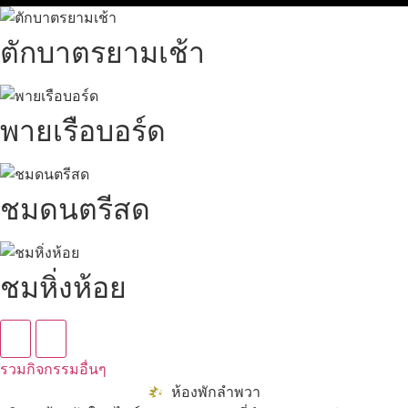
อ่านเพิ่ม
ตักบาตรยามเช้า
พายเรือบอร์ด
ชมดนตรีสด
ชมหิ่งห้อย
รวมกิจกรรมอื่นๆ
ห้องพักลำพวา