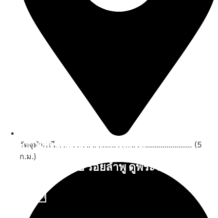
สถานที่ท่องเที่ยวรอบรีสอร์ท
วัดจุฬามณี...................................................................... (5
ก.ม.)
นับหิ่งห้อย ร้อยลำพู ดูพระจันทร์
"ตลาดน้ำอัมพวา"
ดูทั้งหมด