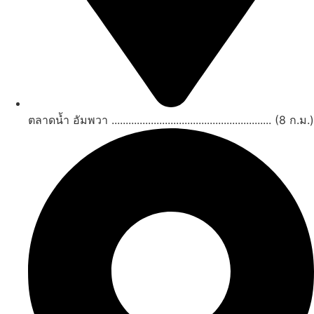
ตลาดน้ำ อัมพวา ......................................................... (8 ก.ม.)