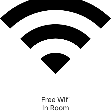
Free Wifi
In Room