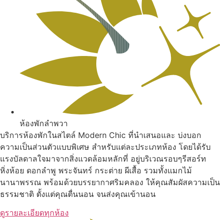
ห้องพักลำพวา
บริการห้องพักในสไตล์ Modern Chic ที่นำเสนอและ บ่งบอก
ความเป็นส่วนตัวแบบพิเศษ สำหรับแต่ละประเภทห้อง โดยได้รับ
แรงบัลดาลใจมาจากสิ่งแวดล้อมหลักที่ อยู่บริเวณรอบๆรีสอร์ท
หิ่งห้อย ดอกลำพู พระจันทร์ กระต่าย ผีเสื้อ รวมทั้งแมกไม้
นานาพรรณ พร้อมด้วยบรรยากาศริมคลอง ให้คุณสัมผัสความเป็น
ธรรมชาติ ตั้งแต่คุณตื่นนอน จนส่งคุณเข้านอน
ดูรายละเอียดทุกห้อง