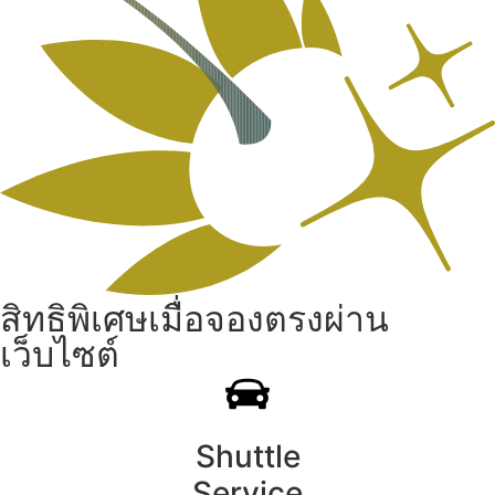
สิทธิพิเศษเมื่อจองตรงผ่าน
เว็บไซต์
Shuttle
Service