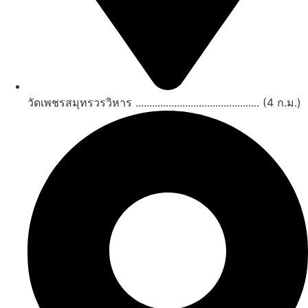
วัดเพชรสมุทรวรวิหาร ............................................. (4 ก.ม.)