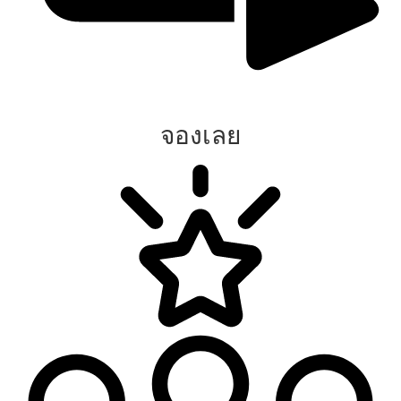
จองเลย