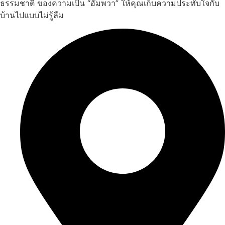
ธรรมชาติ ของความเป็น “อัมพวา” ให้คุณเก็บความประทับใจกับ
บ้านไปแบบไม่รู้ลืม