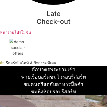
Late
Check-out
หน้ารวมโปรโมชั่น
รีสอร์ทไฮไลท์ & กิจกรรมพิเศษ
ตักบาตรพระยามเช้า
อ่านเพิ่ม
พายเรือบอร์ดชมวิวรอบรีสอร์ท
อ่านเพิ่ม
ชมดนตรีสดกับอาหารมื้อค่ำ
อ่านเพิ่ม
ชมหิ่งห้อยรอบรีสอร์ท
อ่านเพิ่ม