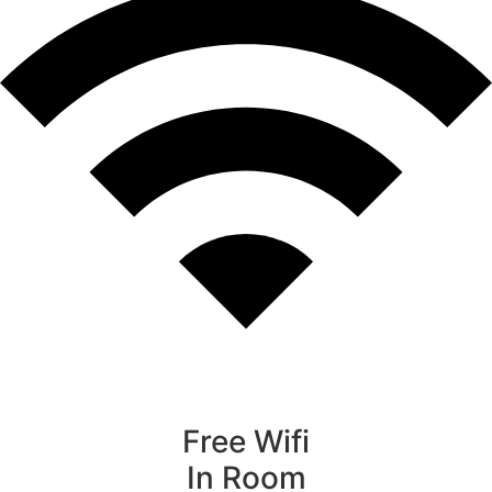
Free Wifi
In Room