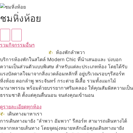
ดูทั้งหมด
ชมหิ่งห้อย
รวมกิจกรรมอื่นๆ
ห้องพักลำพวา
บริการห้องพักในสไตล์ Modern Chic ที่นำเสนอและ บ่งบอก
ความเป็นส่วนตัวแบบพิเศษ สำหรับแต่ละประเภทห้อง โดยได้รับ
แรงบัลดาลใจมาจากสิ่งแวดล้อมหลักที่ อยู่บริเวณรอบๆรีสอร์ท
หิ่งห้อย ดอกลำพู พระจันทร์ กระต่าย ผีเสื้อ รวมทั้งแมกไม้
นานาพรรณ พร้อมด้วยบรรยากาศริมคลอง ให้คุณสัมผัสความเป็น
ธรรมชาติ ตั้งแต่คุณตื่นนอน จนส่งคุณเข้านอน
ดูรายละเอียดทุกห้อง
เดินทางมาหาเรา
การเดินทางมายัง “ลำพวา อัมพวา” รีสอร์ท สามารถเดินทางได้
หลากหลายเส้นทาง โดยจุดมุ่งหมายหลักเมื่อคุณเดินทางมายัง