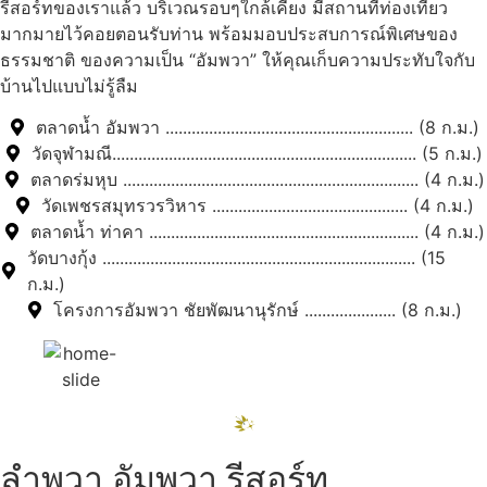
รีสอร์ทของเราแล้ว บริเวณรอบๆใกล้เคียง มีสถานที่ท่องเที่ยว
มากมายไว้คอยตอนรับท่าน พร้อมมอบประสบการณ์พิเศษของ
ธรรมชาติ ของความเป็น “อัมพวา” ให้คุณเก็บความประทับใจกับ
บ้านไปแบบไม่รู้ลืม
ตลาดน้ำ อัมพวา ......................................................... (8 ก.ม.)
วัดจุฬามณี...................................................................... (5 ก.ม.)
ตลาดร่มหุบ .................................................................... (4 ก.ม.)
วัดเพชรสมุทรวรวิหาร ............................................. (4 ก.ม.)
ตลาดน้ำ ท่าคา .............................................................. (4 ก.ม.)
วัดบางกุ้ง ........................................................................ (15
ก.ม.)
โครงการอัมพวา ชัยพัฒนานุรักษ์ ..................... (8 ก.ม.)
ลำพวา อัมพวา รีสอร์ท