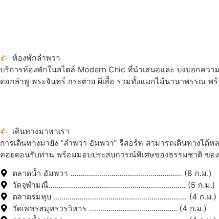
ห้องพักลำพวา
บริการห้องพักในสไตล์ Modern Chic ที่นำเสนอและ บ่งบอกความเป
ดอกลำพู พระจันทร์ กระต่าย ผีเสื้อ รวมทั้งแมกไม้นานาพรรณ พร
เดินทางมาหาเรา
การเดินทางมายัง “ลำพวา อัมพวา” รีสอร์ท สามารถเดินทางได้หลา
คอยตอนรับท่าน พร้อมมอบประสบการณ์พิเศษของธรรมชาติ ของควา
ตลาดน้ำ อัมพวา ......................................................... (8 ก.ม.)
วัดจุฬามณี...................................................................... (5 ก.ม.)
ตลาดร่มหุบ .................................................................... (4 ก.ม.)
วัดเพชรสมุทรวรวิหาร ............................................. (4 ก.ม.)