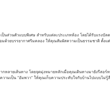
อ่านเพิ่ม
็นส่วนตัวแบบพิเศษ สำหรับแต่ละประเภทห้อง โดยได้รับแรงบัลดาลใ
้อมด้วยบรรยากาศริมคลอง ให้คุณสัมผัสความเป็นธรรมชาติ ตั้งแต
กหลายเส้นทาง โดยจุดมุ่งหมายหลักเมื่อคุณเดินทางมายังรีสอร์ทข
มเป็น “อัมพวา” ให้คุณเก็บความประทับใจกับบ้านไปแบบไม่รู้ล