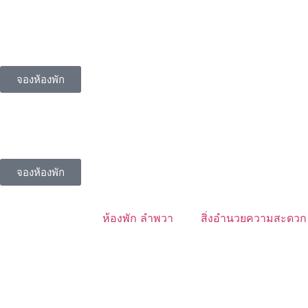
จองห้องพัก
จองห้องพัก
ห้องพัก ลำพวา
สิ่งอำนวยความสะดวก