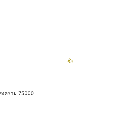
)
ท
ทรสงคราม 75000