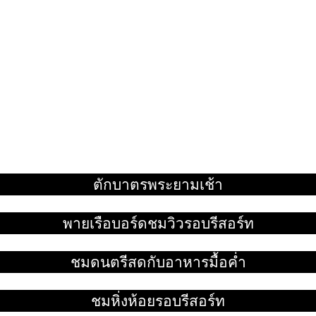
ตักบาตรพระยามเช้า
อ่านเพิ่ม
พายเรือบอร์ดชมวิวรอบรีสอร์ท
อ่านเพิ่ม
ชมดนตรีสดกับอาหารมื้อค่ำ
อ่านเพิ่ม
ชมหิ่งห้อยรอบรีสอร์ท