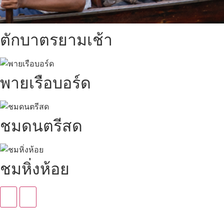
ตักบาตรยามเช้า
พายเรือบอร์ด
ชมดนตรีสด
ชมหิ่งห้อย