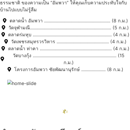
ธรรมชาติ ของความเป็น “อัมพวา” ให้คุณเก็บความประทับใจกับ
บ้านไปแบบไม่รู้ลืม
ตลาดน้ำ อัมพวา ......................................................... (8 ก.ม.)
วัดจุฬามณี...................................................................... (5 ก.ม.)
ตลาดร่มหุบ .................................................................... (4 ก.ม.)
วัดเพชรสมุทรวรวิหาร ............................................. (4 ก.ม.)
ตลาดน้ำ ท่าคา .............................................................. (4 ก.ม.)
วัดบางกุ้ง ........................................................................ (15
ก.ม.)
โครงการอัมพวา ชัยพัฒนานุรักษ์ ..................... (8 ก.ม.)
สถานที่ท่องเที่ยวรอบรีสอร์ท
"ตลาดน้ำอัมพวา"
ดูทั้งหมด