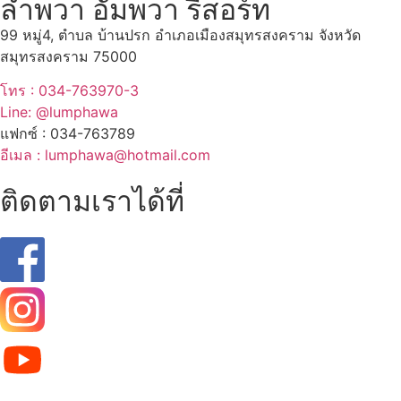
ลำพวา อัมพวา รีสอร์ท
99 หมู่4, ตำบล บ้านปรก อำเภอเมืองสมุทรสงคราม จังหวัด
สมุทรสงคราม 75000
โทร : 034-763970-3
Line: @lumphawa
แฟกซ์ : 034-763789
อีเมล : lumphawa@hotmail.com
ติดตามเราได้ที่