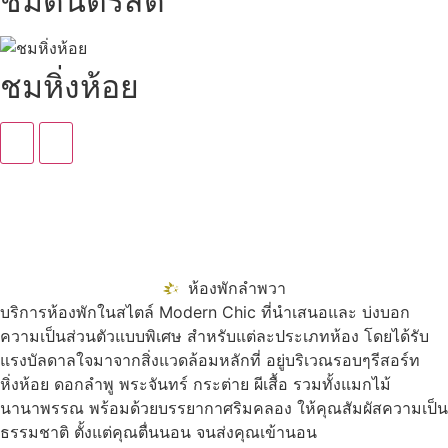
ชมดนตรีสด
ชมหิ่งห้อย
ห้องพักลำพวา
บริการห้องพักในสไตล์ Modern Chic ที่นำเสนอและ บ่งบอก
ความเป็นส่วนตัวแบบพิเศษ สำหรับแต่ละประเภทห้อง โดยได้รับ
แรงบัลดาลใจมาจากสิ่งแวดล้อมหลักที่ อยู่บริเวณรอบๆรีสอร์ท
หิ่งห้อย ดอกลำพู พระจันทร์ กระต่าย ผีเสื้อ รวมทั้งแมกไม้
นานาพรรณ พร้อมด้วยบรรยากาศริมคลอง ให้คุณสัมผัสความเป็น
ธรรมชาติ ตั้งแต่คุณตื่นนอน จนส่งคุณเข้านอน