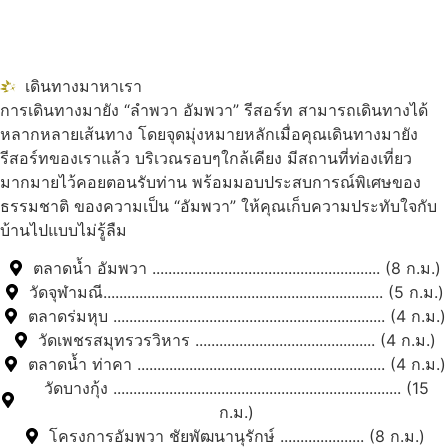
เดินทางมาหาเรา
การเดินทางมายัง “ลำพวา อัมพวา” รีสอร์ท สามารถเดินทางได้
หลากหลายเส้นทาง โดยจุดมุ่งหมายหลักเมื่อคุณเดินทางมายัง
รีสอร์ทของเราแล้ว บริเวณรอบๆใกล้เคียง มีสถานที่ท่องเที่ยว
มากมายไว้คอยตอนรับท่าน พร้อมมอบประสบการณ์พิเศษของ
ธรรมชาติ ของความเป็น “อัมพวา” ให้คุณเก็บความประทับใจกับ
บ้านไปแบบไม่รู้ลืม
ตลาดน้ำ อัมพวา ......................................................... (8 ก.ม.)
วัดจุฬามณี...................................................................... (5 ก.ม.)
ตลาดร่มหุบ .................................................................... (4 ก.ม.)
วัดเพชรสมุทรวรวิหาร ............................................. (4 ก.ม.)
ตลาดน้ำ ท่าคา .............................................................. (4 ก.ม.)
วัดบางกุ้ง ........................................................................ (15
ก.ม.)
โครงการอัมพวา ชัยพัฒนานุรักษ์ ..................... (8 ก.ม.)