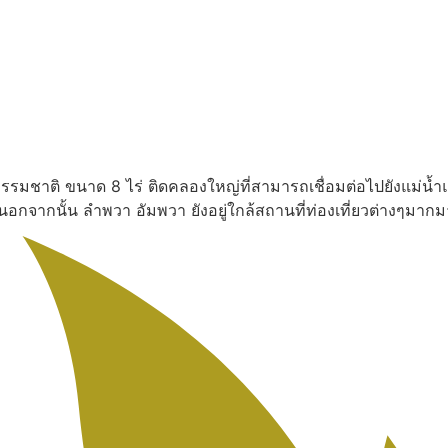
งธรรมชาติ ขนาด 8 ไร่ ติดคลองใหญ่ที่สามารถเชื่อมต่อไปยังแม่น้ำ
น นอกจากนั้น ลำพวา อัมพวา ยังอยู่ใกล้สถานที่ท่องเที่ยวต่างๆ