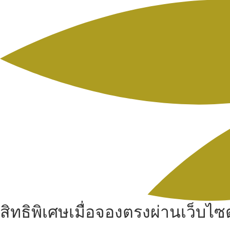
สิทธิพิเศษเมื่อจองตรงผ่านเว็บไซต