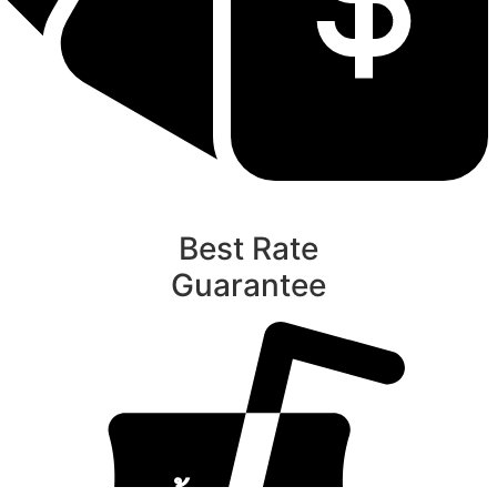
Best Rate
Guarantee
ท
นับหิ่งห้อย ร้อยลำพู ดูพระจันทร