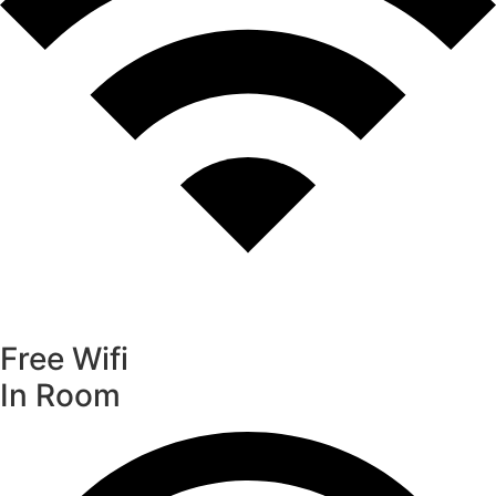
Free Wifi
In Room