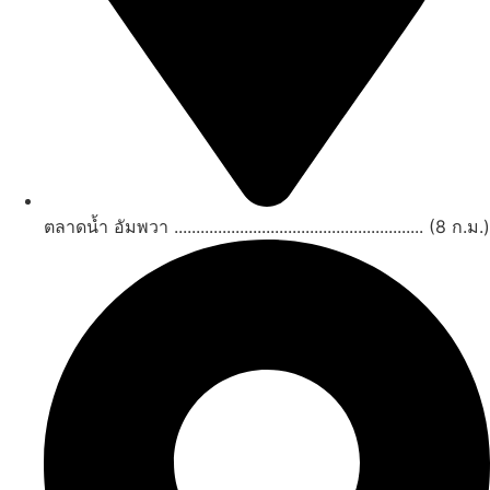
ตลาดน้ำ อัมพวา ......................................................... (8 ก.ม.)