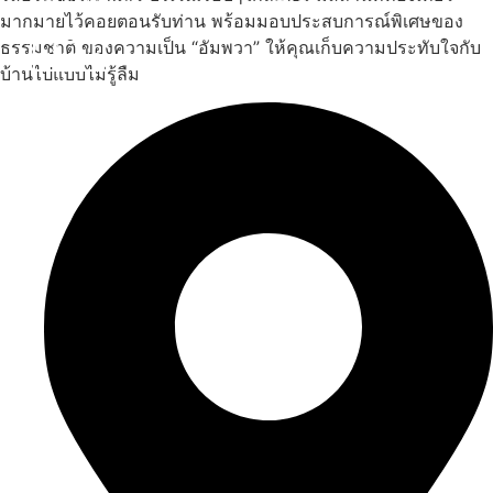
มากมายไว้คอยตอนรับท่าน พร้อมมอบประสบการณ์พิเศษของ
ธรรมชาติ ของความเป็น “อัมพวา” ให้คุณเก็บความประทับใจกับ
ดูทั้งหมด
บ้านไปแบบไม่รู้ลืม