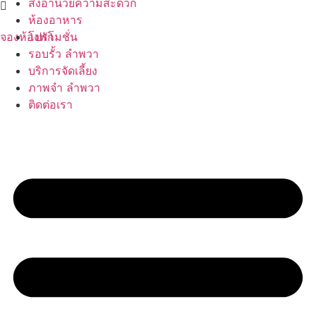
สิ่งอำนวยความสะดวก
Skip
ห้องอาหาร
to
จองห้องพัก
โปรโมชั่น
content
รอบรั้ว ลำพวา
บริการจัดเลี้ยง
ภาพจำ ลำพวา
ติดต่อเรา