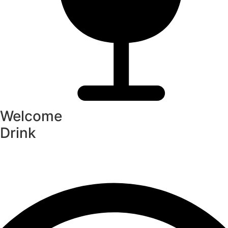
Welcome
Drink