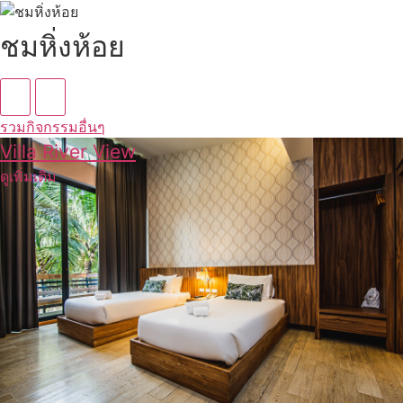
ชมหิ่งห้อย
รวมกิจกรรมอื่นๆ
Villa River View
ดูเพิ่มเติม