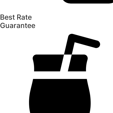
Best Rate
Guarantee