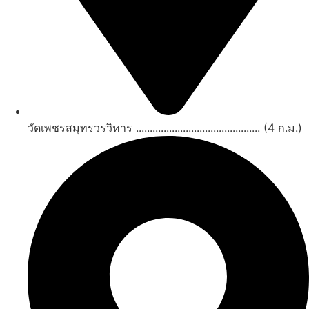
วัดเพชรสมุทรวรวิหาร ............................................. (4 ก.ม.)