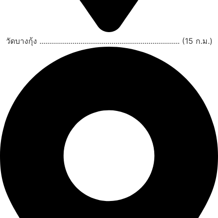
วัดบางกุ้ง ........................................................................ (15 ก.ม.)