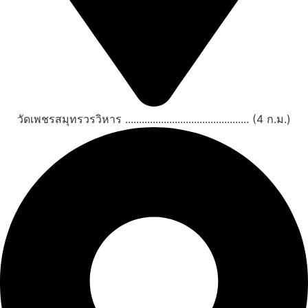
วัดเพชรสมุทรวรวิหาร ............................................. (4 ก.ม.)