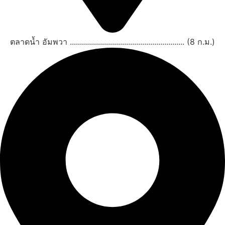
ตลาดน้ำ อัมพวา ......................................................... (8 ก.ม.)