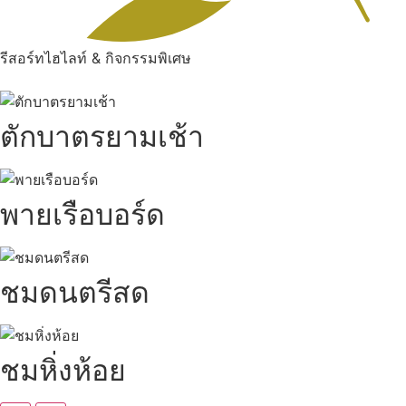
รีสอร์ทไฮไลท์ & กิจกรรมพิเศษ
ตักบาตรยามเช้า
พายเรือบอร์ด
ชมดนตรีสด
ชมหิ่งห้อย