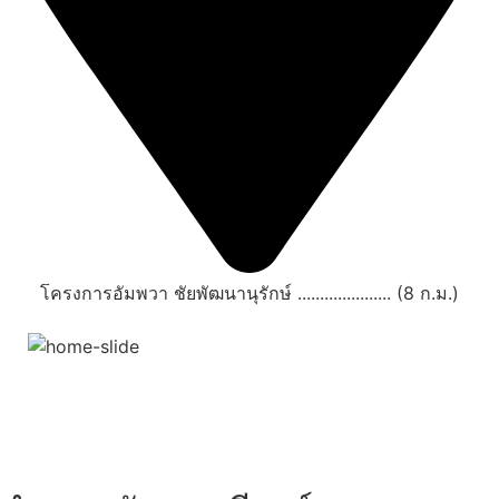
โครงการอัมพวา ชัยพัฒนานุรักษ์ ..................... (8 ก.ม.)
สถานที่ท่องเที่ยวรอบรีสอร์ท
"ตลาดน้ำอัมพวา"
ดูทั้งหมด