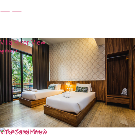
Villa River View
ดูเพิ่มเติม
Villa Canal View