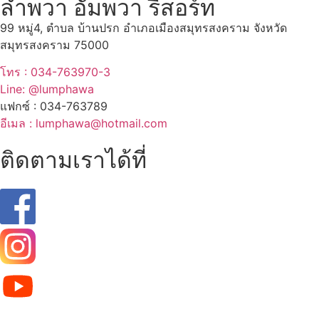
ลำพวา อัมพวา รีสอร์ท
99 หมู่4, ตำบล บ้านปรก อำเภอเมืองสมุทรสงคราม จังหวัด
สมุทรสงคราม 75000
โทร : 034-763970-3
Line: @lumphawa
แฟกซ์ : 034-763789
อีเมล : lumphawa@hotmail.com
ติดตามเราได้ที่