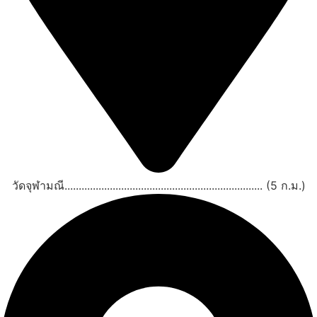
วัดจุฬามณี...................................................................... (5 ก.ม.)