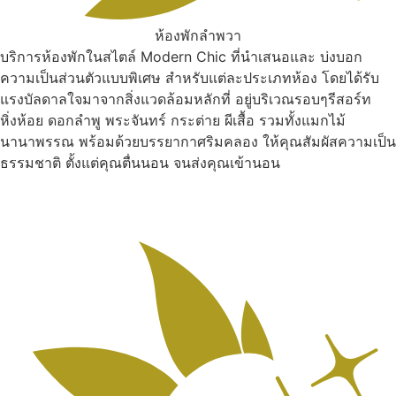
ห้องพักลำพวา
บริการห้องพักในสไตล์ Modern Chic ที่นำเสนอและ บ่งบอก
ความเป็นส่วนตัวแบบพิเศษ สำหรับแต่ละประเภทห้อง โดยได้รับ
แรงบัลดาลใจมาจากสิ่งแวดล้อมหลักที่ อยู่บริเวณรอบๆรีสอร์ท
หิ่งห้อย ดอกลำพู พระจันทร์ กระต่าย ผีเสื้อ รวมทั้งแมกไม้
นานาพรรณ พร้อมด้วยบรรยากาศริมคลอง ให้คุณสัมผัสความเป็น
ธรรมชาติ ตั้งแต่คุณตื่นนอน จนส่งคุณเข้านอน