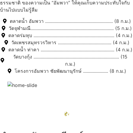
ธรรมชาติ ของความเป็น “อัมพวา” ให้คุณเก็บความประทับใจกับ
บ้านไปแบบไม่รู้ลืม
ตลาดน้ำ อัมพวา ......................................................... (8 ก.ม.)
วัดจุฬามณี...................................................................... (5 ก.ม.)
ตลาดร่มหุบ .................................................................... (4 ก.ม.)
วัดเพชรสมุทรวรวิหาร ............................................. (4 ก.ม.)
ตลาดน้ำ ท่าคา .............................................................. (4 ก.ม.)
วัดบางกุ้ง ........................................................................ (15
ก.ม.)
โครงการอัมพวา ชัยพัฒนานุรักษ์ ..................... (8 ก.ม.)
สถานที่ท่องเที่ยวรอบรีสอร์ท
"ตลาดน้ำอัมพวา"
ดูทั้งหมด