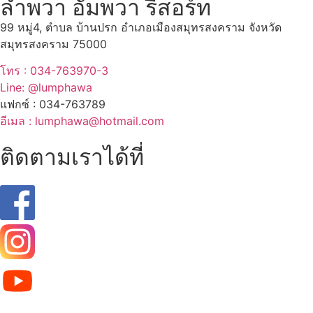
ลำพวา อัมพวา รีสอร์ท
99 หมู่4, ตำบล บ้านปรก อำเภอเมืองสมุทรสงคราม จังหวัด
สมุทรสงคราม 75000
โทร : 034-763970-3
Line: @lumphawa
แฟกซ์ : 034-763789
อีเมล : lumphawa@hotmail.com
ติดตามเราได้ที่