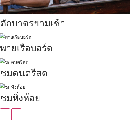
ตักบาตรยามเช้า
พายเรือบอร์ด
ชมดนตรีสด
ชมหิ่งห้อย