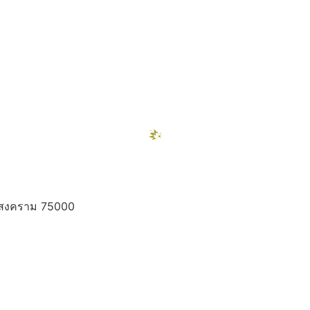
)
ท
ทรสงคราม 75000