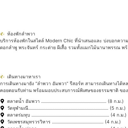
ห้องพักลำพวา
บริการห้องพักในสไตล์ Modern Chic ที่นำเสนอและ บ่งบอกความเป
ดอกลำพู พระจันทร์ กระต่าย ผีเสื้อ รวมทั้งแมกไม้นานาพรรณ พร
เดินทางมาหาเรา
การเดินทางมายัง “ลำพวา อัมพวา” รีสอร์ท สามารถเดินทางได้หลา
คอยตอนรับท่าน พร้อมมอบประสบการณ์พิเศษของธรรมชาติ ของควา
ตลาดน้ำ อัมพวา ......................................................... (8 ก.ม.)
วัดจุฬามณี...................................................................... (5 ก.ม.)
ตลาดร่มหุบ .................................................................... (4 ก.ม.)
วัดเพชรสมุทรวรวิหาร ............................................. (4 ก.ม.)