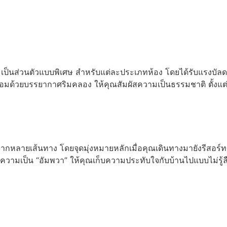
อ่านเพิ่ม
็นส่วนตัวแบบพิเศษ สำหรับแต่ละประเภทห้อง โดยได้รับแรงบัลดาลใ
้อมด้วยบรรยากาศริมคลอง ให้คุณสัมผัสความเป็นธรรมชาติ ตั้งแต
กหลายเส้นทาง โดยจุดมุ่งหมายหลักเมื่อคุณเดินทางมายังรีสอร์ทข
มเป็น “อัมพวา” ให้คุณเก็บความประทับใจกับบ้านไปแบบไม่รู้ล