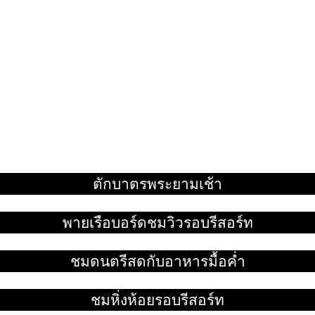
ตักบาตรพระยามเช้า
อ่านเพิ่ม
พายเรือบอร์ดชมวิวรอบรีสอร์ท
อ่านเพิ่ม
ชมดนตรีสดกับอาหารมื้อค่ำ
อ่านเพิ่ม
ชมหิ่งห้อยรอบรีสอร์ท