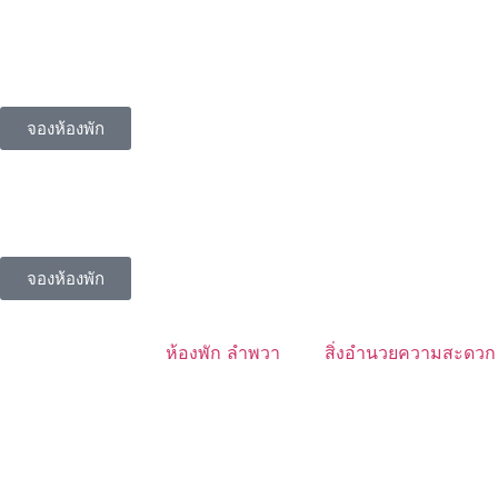
จองห้องพัก
จองห้องพัก
ห้องพัก ลำพวา
สิ่งอำนวยความสะดวก