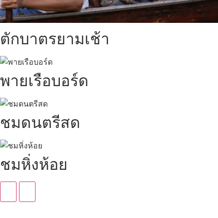
ตักบาตรยามเช้า
พายเรือบอร์ด
ชมดนตรีสด
ชมหิ่งห้อย