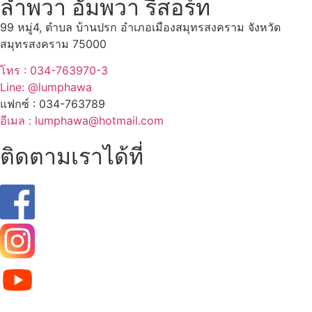
ลำพวา อัมพวา รีสอร์ท
99 หมู่4, ตำบล บ้านปรก อำเภอเมืองสมุทรสงคราม จังหวัด
สมุทรสงคราม 75000
โทร : 034-763970-3
Line: @lumphawa
แฟกซ์ : 034-763789
อีเมล : lumphawa@hotmail.com
ติดตามเราได้ที่