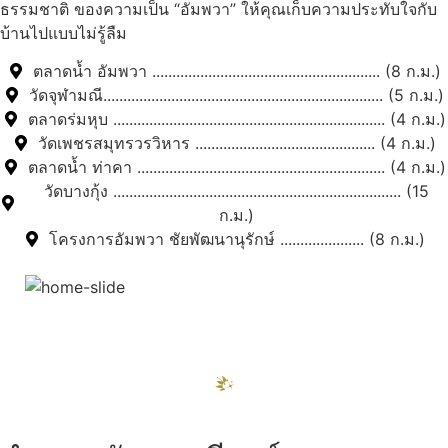
ธรรมชาติ ของความเป็น “อัมพวา” ให้คุณเก็บความประทับใจกับ
บ้านไปแบบไม่รู้ลืม
ตลาดน้ำ อัมพวา ......................................................... (8 ก.ม.)
วัดจุฬามณี...................................................................... (5 ก.ม.)
ตลาดร่มหุบ .................................................................... (4 ก.ม.)
วัดเพชรสมุทรวรวิหาร ............................................. (4 ก.ม.)
ตลาดน้ำ ท่าคา .............................................................. (4 ก.ม.)
วัดบางกุ้ง ........................................................................ (15
ก.ม.)
โครงการอัมพวา ชัยพัฒนานุรักษ์ ..................... (8 ก.ม.)
สถานที่ท่องเที่ยวรอบรีสอร์ท
"ตลาดน้ำอัมพวา"
ดูทั้งหมด