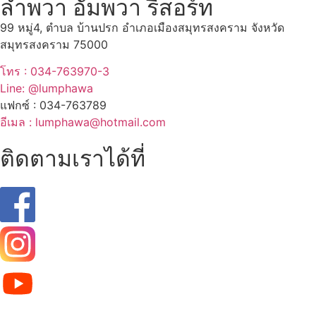
ลำพวา อัมพวา รีสอร์ท
99 หมู่4, ตำบล บ้านปรก อำเภอเมืองสมุทรสงคราม จังหวัด
สมุทรสงคราม 75000
โทร : 034-763970-3
Line: @lumphawa
แฟกซ์ : 034-763789
อีเมล : lumphawa@hotmail.com
ติดตามเราได้ที่