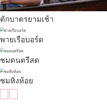
ตักบาตรยามเช้า
พายเรือบอร์ด
ชมดนตรีสด
ชมหิ่งห้อย