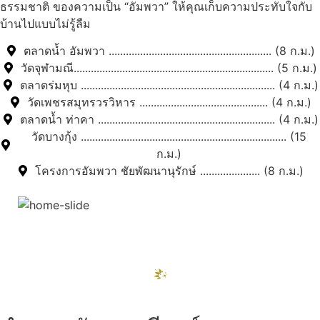
ธรรมชาติ ของความเป็น “อัมพวา” ให้คุณเก็บความประทับใจกับ
บ้านไปแบบไม่รู้ลืม
ตลาดน้ำ อัมพวา ......................................................... (8 ก.ม.)
วัดจุฬามณี...................................................................... (5 ก.ม.)
ตลาดร่มหุบ .................................................................... (4 ก.ม.)
วัดเพชรสมุทรวรวิหาร ............................................. (4 ก.ม.)
ตลาดน้ำ ท่าคา .............................................................. (4 ก.ม.)
วัดบางกุ้ง ........................................................................ (15
ก.ม.)
โครงการอัมพวา ชัยพัฒนานุรักษ์ ..................... (8 ก.ม.)
สถานที่ท่องเที่ยวรอบรีสอร์ท
"ตลาดน้ำอัมพวา"
ดูทั้งหมด