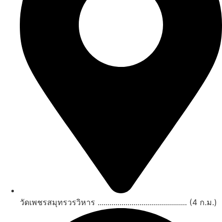
วัดเพชรสมุทรวรวิหาร ............................................. (4 ก.ม.)