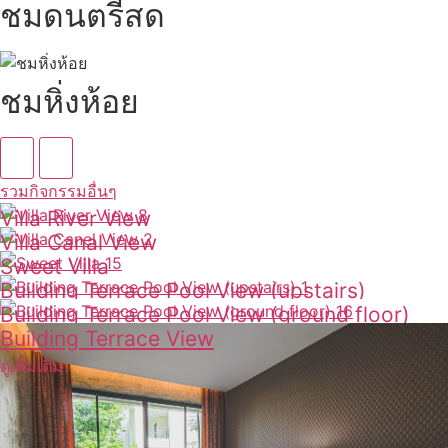
ชมดนตรีสด
ชมหิ่งห้อย
รวมกิจกรรมอื่นๆ
Villa River View
Villa Canal View
ดูเพิ่มเติม
Sweet Villa
ดูเพิ่มเติม
Building Terrace Pool View (upstairs)
ดูเพิ่มเติม
Building Terrace Pool View (ground floor)
ดูเพิ่มเติม
Building Terrace View
ดูเพิ่มเติม
ดูเพิ่มเติม