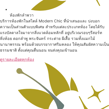
ห้องพักลำพวา
บริการห้องพักในสไตล์ Modern Chic ที่นำเสนอและ บ่งบอก
ความเป็นส่วนตัวแบบพิเศษ สำหรับแต่ละประเภทห้อง โดยได้รับ
แรงบัลดาลใจมาจากสิ่งแวดล้อมหลักที่ อยู่บริเวณรอบๆรีสอร์ท
หิ่งห้อย ดอกลำพู พระจันทร์ กระต่าย ผีเสื้อ รวมทั้งแมกไม้
นานาพรรณ พร้อมด้วยบรรยากาศริมคลอง ให้คุณสัมผัสความเป็น
ธรรมชาติ ตั้งแต่คุณตื่นนอน จนส่งคุณเข้านอน
ดูรายละเอียดทุกห้อง