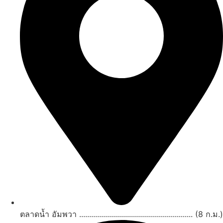
ตลาดน้ำ อัมพวา ......................................................... (8 ก.ม.)