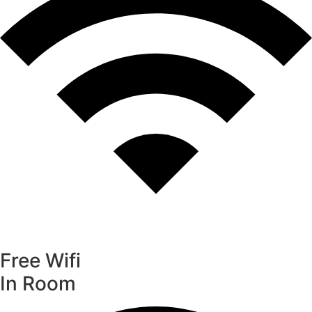
Free Wifi
In Room