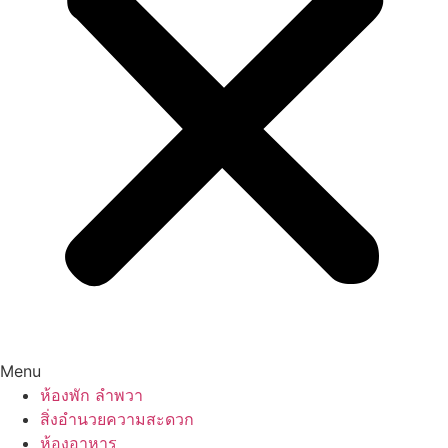
Menu
ห้องพัก ลำพวา
สิ่งอำนวยความสะดวก
ห้องอาหาร