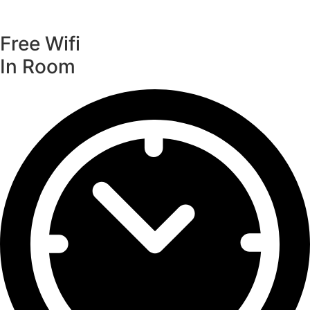
Free Wifi
In Room