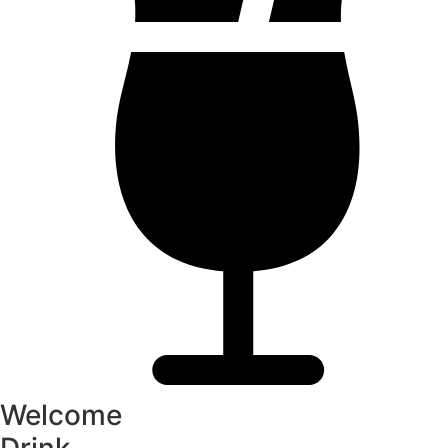
Welcome
Drink