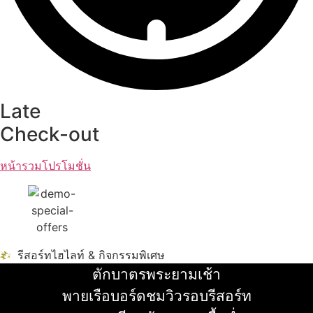
Late
Check-out
หน้ารวมโปรโมชั่น
รีสอร์ทไฮไลท์ & กิจกรรมพิเศษ
ตักบาตรพระยามเช้า
อ่านเพิ่ม
พายเรือบอร์ดชมวิวรอบรีสอร์ท