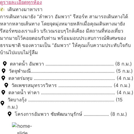
ดูรายละเอียดทุกห้อง
เดินทางมาหาเรา
การเดินทางมายัง “ลำพวา อัมพวา” รีสอร์ท สามารถเดินทางได้
หลากหลายเส้นทาง โดยจุดมุ่งหมายหลักเมื่อคุณเดินทางมายัง
รีสอร์ทของเราแล้ว บริเวณรอบๆใกล้เคียง มีสถานที่ท่องเที่ยว
มากมายไว้คอยตอนรับท่าน พร้อมมอบประสบการณ์พิเศษของ
ธรรมชาติ ของความเป็น “อัมพวา” ให้คุณเก็บความประทับใจกับ
บ้านไปแบบไม่รู้ลืม
ตลาดน้ำ อัมพวา ......................................................... (8 ก.ม.)
วัดจุฬามณี...................................................................... (5 ก.ม.)
ตลาดร่มหุบ .................................................................... (4 ก.ม.)
วัดเพชรสมุทรวรวิหาร ............................................. (4 ก.ม.)
ตลาดน้ำ ท่าคา .............................................................. (4 ก.ม.)
วัดบางกุ้ง ........................................................................ (15
ก.ม.)
โครงการอัมพวา ชัยพัฒนานุรักษ์ ..................... (8 ก.ม.)