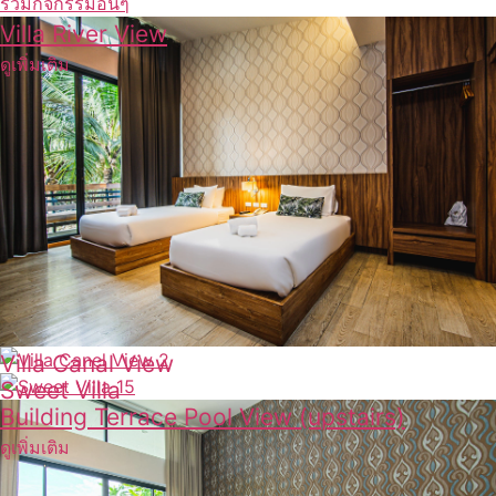
รวมกิจกรรมอื่นๆ
Villa River View
ดูเพิ่มเติม
Villa Canal View
Sweet Villa
ดูเพิ่มเติม
Building Terrace Pool View (upstairs)
ดูเพิ่มเติม
ดูเพิ่มเติม