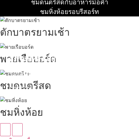
อ่านเพิ่ม
ชมดนตรีสดกับอาหารมื้อค่ำ
อ่านเพิ่ม
ชมหิ่งห้อยรอบรีสอร์ท
อ่านเพิ่ม
ตักบาตรยามเช้า
พายเรือบอร์ด
สถานที่ท่องเที่ยวรอบรีสอร์ท
นับหิ่งห้อย ร้อยลำพู ดูพระจันทร์
"ตลาดน้ำอัมพวา"
ชมดนตรีสด
ดูทั้งหมด
ชมหิ่งห้อย