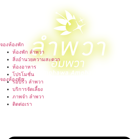
Skip
to
content
จองห้องพัก
ห้องพัก ลำพวา
สิ่งอำนวยความสะดวก
ห้องอาหาร
โปรโมชั่น
จองห้องพัก
รอบรั้ว ลำพวา
บริการจัดเลี้ยง
ภาพจำ ลำพวา
ติดต่อเรา