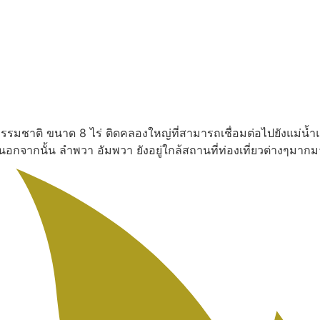
งธรรมชาติ ขนาด 8 ไร่ ติดคลองใหญ่ที่สามารถเชื่อมต่อไปยังแม่น้ำ
น นอกจากนั้น ลำพวา อัมพวา ยังอยู่ใกล้สถานที่ท่องเที่ยวต่างๆ