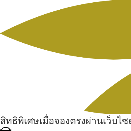
สิทธิพิเศษเมื่อจองตรงผ่านเว็บไซต