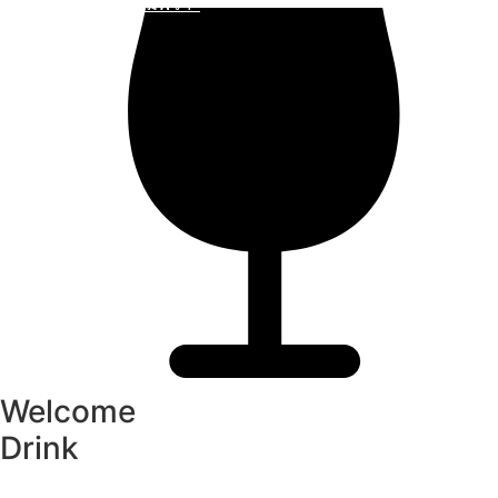
"ตลาดน้ำอัมพวา"
ดูทั้งหมด
Welcome
Drink