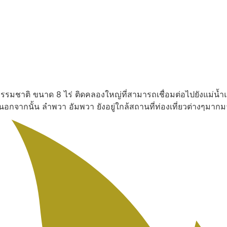
งธรรมชาติ ขนาด 8 ไร่ ติดคลองใหญ่ที่สามารถเชื่อมต่อไปยังแม่น้ำ
น นอกจากนั้น ลำพวา อัมพวา ยังอยู่ใกล้สถานที่ท่องเที่ยวต่างๆ