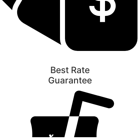
Best Rate
Guarantee
ท
นับหิ่งห้อย ร้อยลำพู ดูพระจันทร