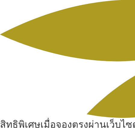
สิทธิพิเศษเมื่อจองตรงผ่านเว็บไซต