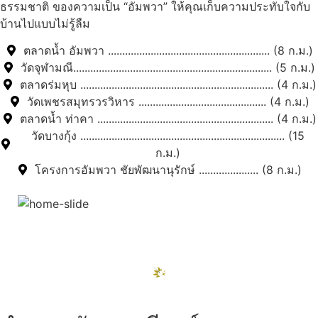
ธรรมชาติ ของความเป็น “อัมพวา” ให้คุณเก็บความประทับใจกับ
บ้านไปแบบไม่รู้ลืม
ตลาดน้ำ อัมพวา ......................................................... (8 ก.ม.)
วัดจุฬามณี...................................................................... (5 ก.ม.)
ตลาดร่มหุบ .................................................................... (4 ก.ม.)
วัดเพชรสมุทรวรวิหาร ............................................. (4 ก.ม.)
ตลาดน้ำ ท่าคา .............................................................. (4 ก.ม.)
วัดบางกุ้ง ........................................................................ (15
ก.ม.)
โครงการอัมพวา ชัยพัฒนานุรักษ์ ..................... (8 ก.ม.)
สถานที่ท่องเที่ยวรอบรีสอร์ท
"ตลาดน้ำอัมพวา"
ดูทั้งหมด