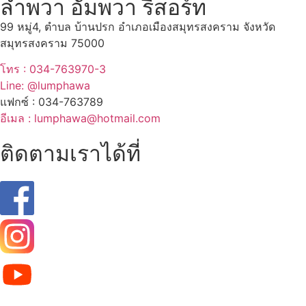
ลำพวา อัมพวา รีสอร์ท
99 หมู่4, ตำบล บ้านปรก อำเภอเมืองสมุทรสงคราม จังหวัด
สมุทรสงคราม 75000
โทร : 034-763970-3
Line: @lumphawa
แฟกซ์ : 034-763789
อีเมล : lumphawa@hotmail.com
ติดตามเราได้ที่