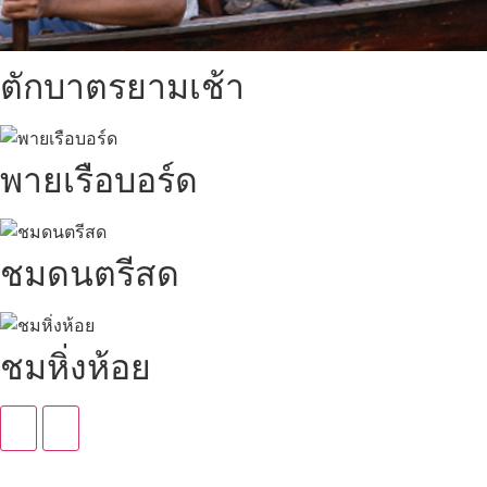
ตักบาตรยามเช้า
พายเรือบอร์ด
ชมดนตรีสด
ชมหิ่งห้อย