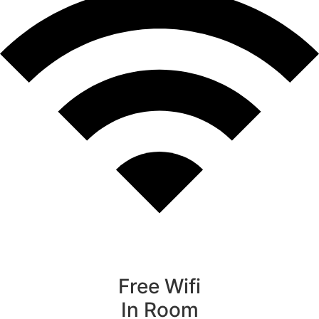
Free Wifi
In Room