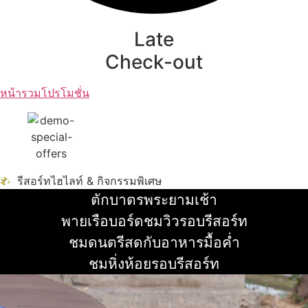
Late
Check-out
หน้ารวมโปรโมชั่น
รีสอร์ทไฮไลท์ & กิจกรรมพิเศษ
ตักบาตรพระยามเช้า
อ่านเพิ่ม
พายเรือบอร์ดชมวิวรอบรีสอร์ท
อ่านเพิ่ม
ชมดนตรีสดกับอาหารมื้อค่ำ
อ่านเพิ่ม
ชมหิ่งห้อยรอบรีสอร์ท
อ่านเพิ่ม