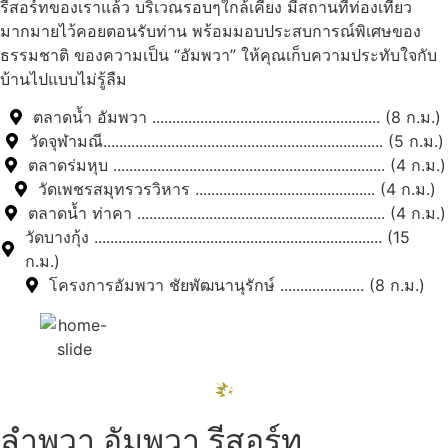
รีสอร์ทของเราแล้ว บริเวณรอบๆใกล้เคียง มีสถานที่ท่องเที่ยว
มากมายไว้คอยตอนรับท่าน พร้อมมอบประสบการณ์พิเศษของ
ธรรมชาติ ของความเป็น “อัมพวา” ให้คุณเก็บความประทับใจกับ
บ้านไปแบบไม่รู้ลืม
ตลาดน้ำ อัมพวา ......................................................... (8 ก.ม.)
วัดจุฬามณี...................................................................... (5 ก.ม.)
ตลาดร่มหุบ .................................................................... (4 ก.ม.)
วัดเพชรสมุทรวรวิหาร ............................................. (4 ก.ม.)
ตลาดน้ำ ท่าคา .............................................................. (4 ก.ม.)
วัดบางกุ้ง ........................................................................ (15
ก.ม.)
โครงการอัมพวา ชัยพัฒนานุรักษ์ ..................... (8 ก.ม.)
ลำพวา อัมพวา รีสอร์ท