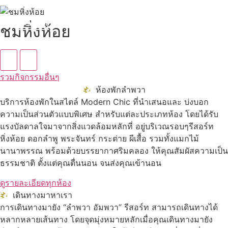
ดูทั้งหมด
ชมหิ่งห้อย
รวมกิจกรรมอื่นๆ
ห้องพักลำพวา
บริการห้องพักในสไตล์ Modern Chic ที่นำเสนอและ บ่งบอก
ความเป็นส่วนตัวแบบพิเศษ สำหรับแต่ละประเภทห้อง โดยได้รับ
แรงบัลดาลใจมาจากสิ่งแวดล้อมหลักที่ อยู่บริเวณรอบๆรีสอร์ท
หิ่งห้อย ดอกลำพู พระจันทร์ กระต่าย ผีเสื้อ รวมทั้งแมกไม้
นานาพรรณ พร้อมด้วยบรรยากาศริมคลอง ให้คุณสัมผัสความเป็น
ธรรมชาติ ตั้งแต่คุณตื่นนอน จนส่งคุณเข้านอน
ดูรายละเอียดทุกห้อง
เดินทางมาหาเรา
การเดินทางมายัง “ลำพวา อัมพวา” รีสอร์ท สามารถเดินทางได้
หลากหลายเส้นทาง โดยจุดมุ่งหมายหลักเมื่อคุณเดินทางมายัง