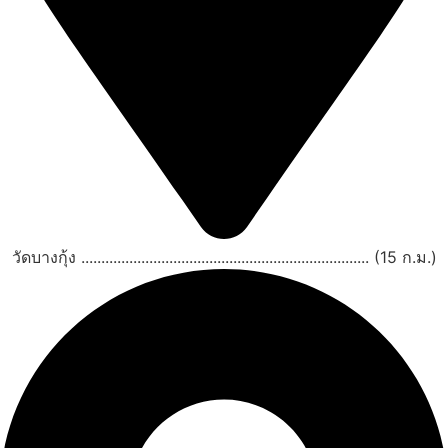
วัดบางกุ้ง ........................................................................ (15 ก.ม.)