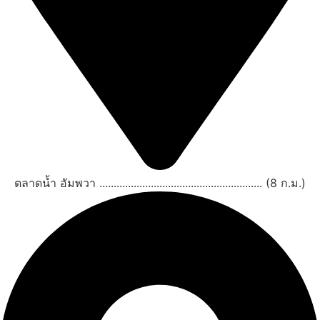
ตลาดน้ำ อัมพวา ......................................................... (8 ก.ม.)