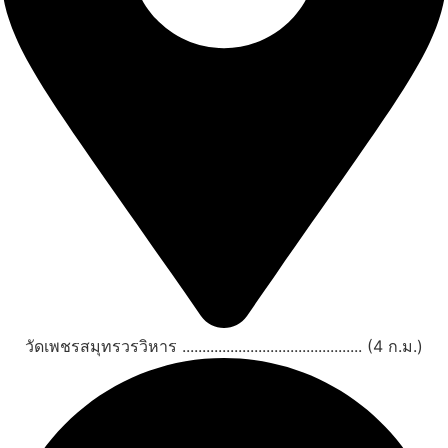
วัดเพชรสมุทรวรวิหาร ............................................. (4 ก.ม.)