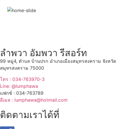
สถานที่ท่องเที่ยวรอบรีสอร์ท
"ตลาดน้ำอัมพวา"
ดูทั้งหมด
ลำพวา อัมพวา รีสอร์ท
99 หมู่4, ตำบล บ้านปรก อำเภอเมืองสมุทรสงคราม จังหวัด
สมุทรสงคราม 75000
โทร : 034-763970-3
Line: @lumphawa
แฟกซ์ : 034-763789
อีเมล : lumphawa@hotmail.com
ติดตามเราได้ที่