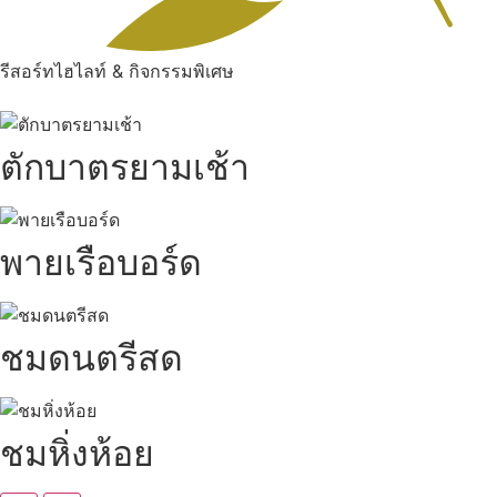
รีสอร์ทไฮไลท์ & กิจกรรมพิเศษ
ตักบาตรยามเช้า
พายเรือบอร์ด
ชมดนตรีสด
ชมหิ่งห้อย