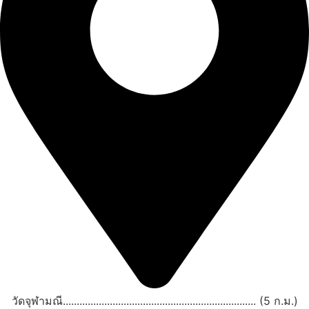
วัดจุฬามณี...................................................................... (5 ก.ม.)