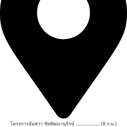
โครงการอัมพวา ชัยพัฒนานุรักษ์ ..................... (8 ก.ม.)