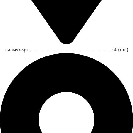
ตลาดร่มหุบ .................................................................... (4 ก.ม.)