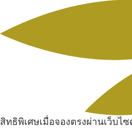
สิทธิพิเศษเมื่อจองตรงผ่านเว็บไซต