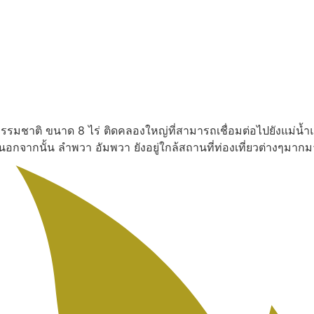
งธรรมชาติ ขนาด 8 ไร่ ติดคลองใหญ่ที่สามารถเชื่อมต่อไปยังแม่น้ำ
น นอกจากนั้น ลำพวา อัมพวา ยังอยู่ใกล้สถานที่ท่องเที่ยวต่างๆ