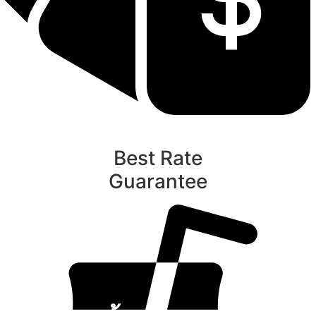
Best Rate
Guarantee
ท
นับหิ่งห้อย ร้อยลำพู ดูพระจันทร