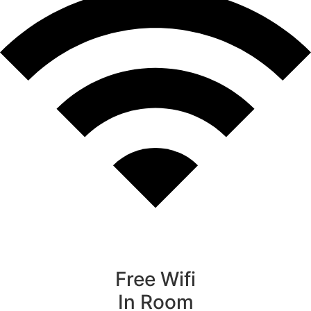
Free Wifi
In Room