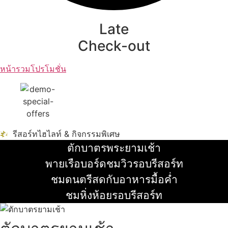
Late
Check-out
หน้ารวมโปรโมชั่น
รีสอร์ทไฮไลท์ & กิจกรรมพิเศษ
ตักบาตรพระยามเช้า
อ่านเพิ่ม
พายเรือบอร์ดชมวิวรอบรีสอร์ท
อ่านเพิ่ม
ชมดนตรีสดกับอาหารมื้อค่ำ
อ่านเพิ่ม
ชมหิ่งห้อยรอบรีสอร์ท
อ่านเพิ่ม