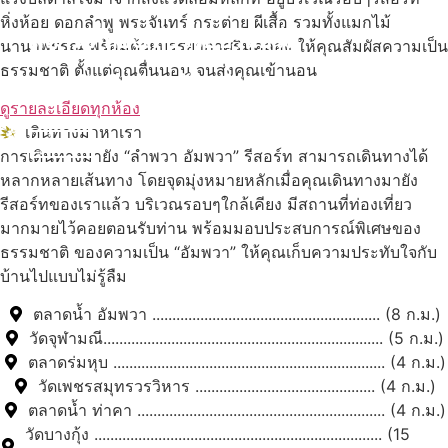
หิ่งห้อย ดอกลำพู พระจันทร์ กระต่าย ผีเสื้อ รวมทั้งแมกไม้
สถานที่ท่องเที่ยวรอบรีสอร์ท
นานาพรรณ พร้อมด้วยบรรยากาศริมคลอง ให้คุณสัมผัสความเป็น
ธรรมชาติ ตั้งแต่คุณตื่นนอน จนส่งคุณเข้านอน
นับหิ่งห้อย ร้อยลำพู ดูพระจันทร์
"ตลาดน้ำอัมพวา"
ดูรายละเอียดทุกห้อง
เดินทางมาหาเรา
ดูทั้งหมด
การเดินทางมายัง “ลำพวา อัมพวา” รีสอร์ท สามารถเดินทางได้
หลากหลายเส้นทาง โดยจุดมุ่งหมายหลักเมื่อคุณเดินทางมายัง
รีสอร์ทของเราแล้ว บริเวณรอบๆใกล้เคียง มีสถานที่ท่องเที่ยว
มากมายไว้คอยตอนรับท่าน พร้อมมอบประสบการณ์พิเศษของ
ธรรมชาติ ของความเป็น “อัมพวา” ให้คุณเก็บความประทับใจกับ
บ้านไปแบบไม่รู้ลืม
ตลาดน้ำ อัมพวา ......................................................... (8 ก.ม.)
วัดจุฬามณี...................................................................... (5 ก.ม.)
ตลาดร่มหุบ .................................................................... (4 ก.ม.)
วัดเพชรสมุทรวรวิหาร ............................................. (4 ก.ม.)
ตลาดน้ำ ท่าคา .............................................................. (4 ก.ม.)
วัดบางกุ้ง ........................................................................ (15