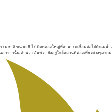
งธรรมชาติ ขนาด 8 ไร่ ติดคลองใหญ่ที่สามารถเชื่อมต่อไปยังแม่น้ำ
น นอกจากนั้น ลำพวา อัมพวา ยังอยู่ใกล้สถานที่ท่องเที่ยวต่างๆ