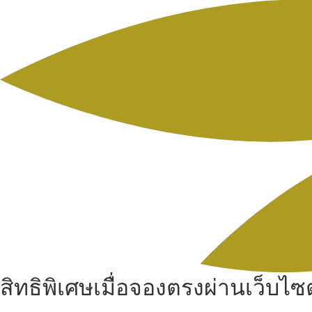
สิทธิพิเศษเมื่อจองตรงผ่านเว็บไซต