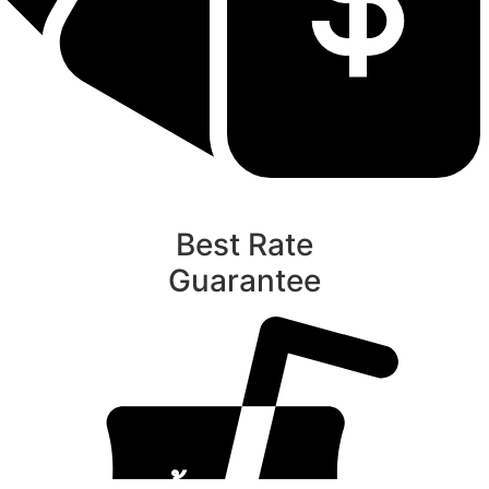
Best Rate
Guarantee
ท
นับหิ่งห้อย ร้อยลำพู ดูพระจันทร